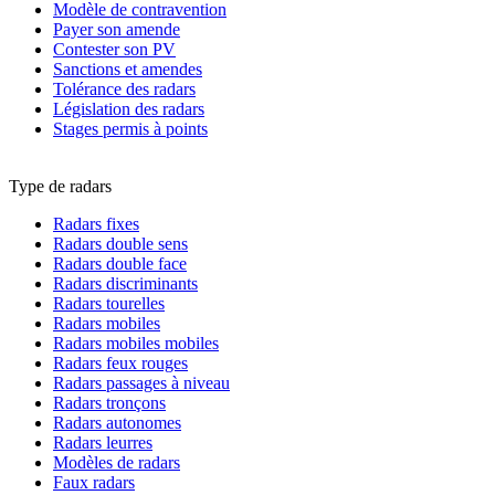
Modèle de contravention
Payer son amende
Contester son PV
Sanctions et amendes
Tolérance des radars
Législation des radars
Stages permis à points
Type de radars
Radars fixes
Radars double sens
Radars double face
Radars discriminants
Radars tourelles
Radars mobiles
Radars mobiles mobiles
Radars feux rouges
Radars passages à niveau
Radars tronçons
Radars autonomes
Radars leurres
Modèles de radars
Faux radars