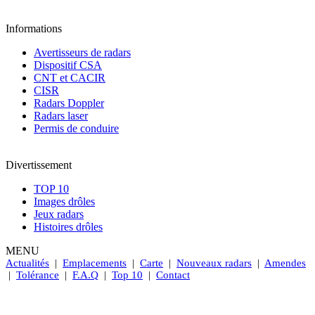
Informations
Avertisseurs de radars
Dispositif CSA
CNT et CACIR
CISR
Radars Doppler
Radars laser
Permis de conduire
Divertissement
TOP 10
Images drôles
Jeux radars
Histoires drôles
MENU
Actualités
|
Emplacements
|
Carte
|
Nouveaux radars
|
Amendes
|
Tolérance
|
F.A.Q
|
Top 10
|
Contact