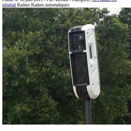
général
Radars
Radars automatiques