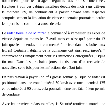
notamment pour les usagers réguliers des routes concernées.
Habitués à voir ces cabines installées depuis des mois sans délivrer
le moindre PV, ils continuaient à passer devant sans respecter
scrupuleusement la limitation de vitesse et certains pourraient perdre
leur permis de conduire à cause de cela.
Le
radar tourelle de Mimizan
a commencé à verbaliser les excès de
vitesse depuis au moins le 17 avril mais ce n'est qu'à partir du 13
juin que les amendes ont commencé à arriver dans les boites aux
lettres! Certains habitants de la commune ont ainsi reçu jusqu'à 7
contraventions uniquement pour les infractions enregistrées jusqu'à
fin mai. Dans les prochains jours, ils risquent d'en recevoir de
nouvelles, cette fois pour les infractions de début juin.
En plus d'avoir à payer une très grosse somme puisque ce radar est
positionné dans une zone limitée à 50 km/h avec une amende à 135
euros minorée à 90 euros, cela pourrait même être fatal à leur permis
de conduire.
Avec les premiers radars tourelles, la Sécurité routière a trouvé une