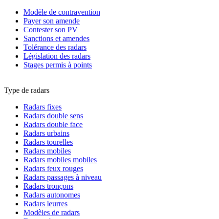
Modèle de contravention
Payer son amende
Contester son PV
Sanctions et amendes
Tolérance des radars
Législation des radars
Stages permis à points
Type de radars
Radars fixes
Radars double sens
Radars double face
Radars urbains
Radars tourelles
Radars mobiles
Radars mobiles mobiles
Radars feux rouges
Radars passages à niveau
Radars tronçons
Radars autonomes
Radars leurres
Modèles de radars