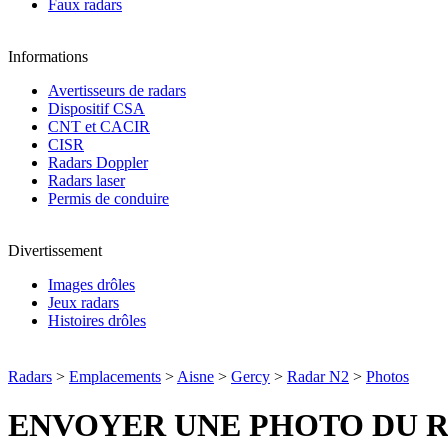
Faux radars
Informations
Avertisseurs de radars
Dispositif CSA
CNT et CACIR
CISR
Radars Doppler
Radars laser
Permis de conduire
Divertissement
Images drôles
Jeux radars
Histoires drôles
Radars
>
Emplacements
>
Aisne
>
Gercy
>
Radar N2
>
Photos
ENVOYER UNE PHOTO DU 