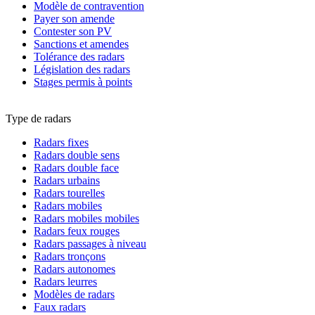
Modèle de contravention
Payer son amende
Contester son PV
Sanctions et amendes
Tolérance des radars
Législation des radars
Stages permis à points
Type de radars
Radars fixes
Radars double sens
Radars double face
Radars urbains
Radars tourelles
Radars mobiles
Radars mobiles mobiles
Radars feux rouges
Radars passages à niveau
Radars tronçons
Radars autonomes
Radars leurres
Modèles de radars
Faux radars