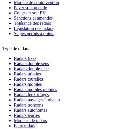
Modèle de contravention
Payer son amende
Contester son PV
Sanctions et amendes
Tolérance des radars
Législation des radars
Stages permis à points
Type de radars
Radars fixes
Radars double sens
Radars double face
Radars urbains
Radars tourelles
Radars mobiles
Radars mobiles mobiles
Radars feux rouges
Radars passages à niveau
Radars tronçons
Radars autonomes
Radars leurres
Modèles de radars
Faux radars