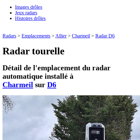
Images drôles
Jeux radars
Histoires drôles
Radars
>
Emplacements
>
Allier
>
Charmeil
>
Radar D6
Radar tourelle
Détail de l'emplacement du radar
automatique installé à
Charmeil
sur
D6