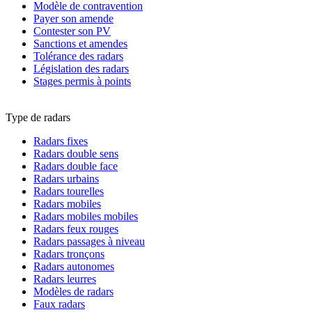
Modèle de contravention
Payer son amende
Contester son PV
Sanctions et amendes
Tolérance des radars
Législation des radars
Stages permis à points
Type de radars
Radars fixes
Radars double sens
Radars double face
Radars urbains
Radars tourelles
Radars mobiles
Radars mobiles mobiles
Radars feux rouges
Radars passages à niveau
Radars tronçons
Radars autonomes
Radars leurres
Modèles de radars
Faux radars