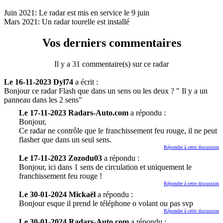
Juin 2021: Le radar est mis en service le 9 juin
Mars 2021: Un radar tourelle est installé
Vos derniers commentaires
Il y a 31 commentaire(s) sur ce radar
Le 16-11-2023 Dyl74
a écrit :
Bonjour ce radar Flash que dans un sens ou les deux ? " Il y a un
panneau dans les 2 sens"
Le 17-11-2023 Radars-Auto.com
a répondu :
Bonjour,
Ce radar ne contrôle que le franchissement feu rouge, il ne peut
flasher que dans un seul sens.
Répondre à cette discussion
Le 17-11-2023 Zozodu03
a répondu :
Bonjour, ici dans 1 sens de circulation et uniquement le
franchissement feu rouge !
Répondre à cette discussion
Le 30-01-2024 Mickaël
a répondu :
Bonjour esque il prend le téléphone o volant ou pas svp
Répondre à cette discussion
Le 30-01-2024 Radars-Auto.com
a répondu :