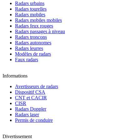
Radars urbains
Radars tourelles
Radars mobiles
Radars mobiles mobiles
Radars feux rouges
Radars passages à niveau
Radars tronçons
Radars autonomes
Radars leurres
Modèles de radars
Faux radars
Informations
Avertisseurs de radars
Dispositif CSA
CNT et CACIR
CISR
Radars Doppler
Radars laser
Permis de conduire
Divertissement