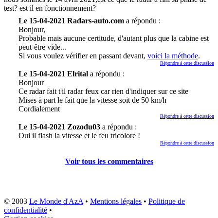
test? est il en fonctionnement?
Le 15-04-2021 Radars-auto.com
a répondu :
Bonjour,
Probable mais aucune certitude, d'autant plus que la cabine est
peut-être vide...
Si vous voulez vérifier en passant devant,
voici la méthode
.
Répondre à cette discussion
Le 15-04-2021 Elrital
a répondu :
Bonjour
Ce radar fait t'il radar feux car rien d'indiquer sur ce site
Mises à part le fait que la vitesse soit de 50 km/h
Cordialement
Répondre à cette discussion
Le 15-04-2021 Zozodu03
a répondu :
Oui il flash la vitesse et le feu tricolore !
Répondre à cette discussion
Voir tous les commentaires
© 2003
Le Monde d'AzA
•
Mentions légales
•
Politique de
confidentialité
•