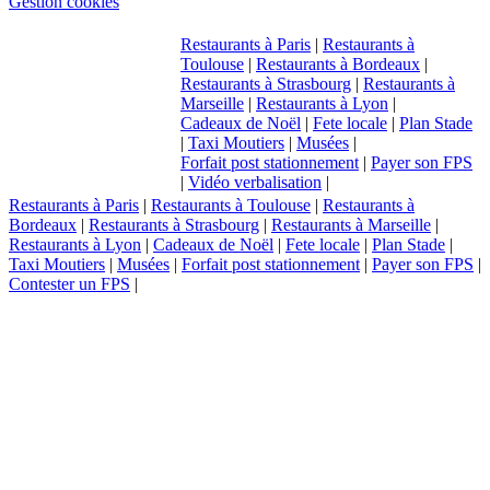
Gestion cookies
Restaurants à Paris
|
Restaurants à
Toulouse
|
Restaurants à Bordeaux
|
Restaurants à Strasbourg
|
Restaurants à
Marseille
|
Restaurants à Lyon
|
Cadeaux de Noël
|
Fete locale
|
Plan Stade
|
Taxi Moutiers
|
Musées
|
Forfait post stationnement
|
Payer son FPS
|
Vidéo verbalisation
|
Restaurants à Paris
|
Restaurants à Toulouse
|
Restaurants à
Bordeaux
|
Restaurants à Strasbourg
|
Restaurants à Marseille
|
Restaurants à Lyon
|
Cadeaux de Noël
|
Fete locale
|
Plan Stade
|
Taxi Moutiers
|
Musées
|
Forfait post stationnement
|
Payer son FPS
|
Contester un FPS
|