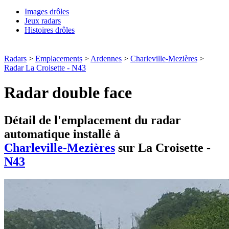
Images drôles
Jeux radars
Histoires drôles
Radars
>
Emplacements
>
Ardennes
>
Charleville-Mezières
>
Radar La Croisette - N43
Radar double face
Détail de l'emplacement du radar
automatique installé à
Charleville-Mezières
sur La Croisette -
N43