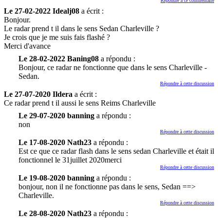
Répondre à ce commentaire
Le 27-02-2022 Idealj08
a écrit :
Bonjour.
Le radar prend t il dans le sens Sedan Charleville ?
Je crois que je me suis fais flashé ?
Merci d'avance
Le 28-02-2022 Baning08
a répondu :
Bonjour, ce radar ne fonctionne que dans le sens Charleville -
Sedan.
Répondre à cette discussion
Le 27-07-2020 Ildera
a écrit :
Ce radar prend t il aussi le sens Reims Charleville
Le 29-07-2020 banning
a répondu :
non
Répondre à cette discussion
Le 17-08-2020 Nath23
a répondu :
Est ce que ce radar flash dans le sens sedan Charleville et était il
fonctionnel le 31juillet 2020merci
Répondre à cette discussion
Le 19-08-2020 banning
a répondu :
bonjour, non il ne fonctionne pas dans le sens, Sedan ==>
Charleville.
Répondre à cette discussion
Le 28-08-2020 Nath23
a répondu :