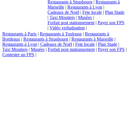
Restaurants à Strasbourg
|
Restaurants à
Marseille
|
Restaurants à Lyon
|
Cadeaux de Noël
|
Fete locale
|
Plan Stade
|
Taxi Moutiers
|
Musées
|
Forfait post stationnement
|
Payer son FPS
|
Vidéo verbalisation
|
Restaurants à Paris
|
Restaurants à Toulouse
|
Restaurants à
Bordeaux
|
Restaurants à Strasbourg
|
Restaurants à Marseille
|
Restaurants à Lyon
|
Cadeaux de Noël
|
Fete locale
|
Plan Stade
|
Taxi Moutiers
|
Musées
|
Forfait post stationnement
|
Payer son FPS
|
Contester un FPS
|