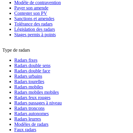
Modèle de contravention
Payer son amende
Contester son PV
Sanctions et amendes
Tolérance des radars
Législation des radars
Stages permis à points
Type de radars
Radars fixes
Radars double sens
Radars double face
Radars urbains
Radars tourelles
Radars mobiles
Radars mobiles mobiles
Radars feux rouges
Radars passages à niveau
Radars tronçons
Radars autonomes
Radars leurres
Modèles de radars
Faux radars