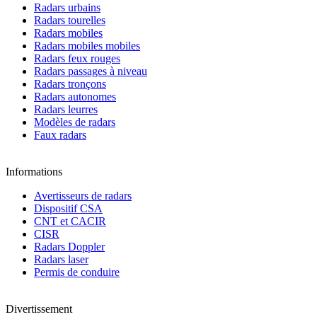
Radars urbains
Radars tourelles
Radars mobiles
Radars mobiles mobiles
Radars feux rouges
Radars passages à niveau
Radars tronçons
Radars autonomes
Radars leurres
Modèles de radars
Faux radars
Informations
Avertisseurs de radars
Dispositif CSA
CNT et CACIR
CISR
Radars Doppler
Radars laser
Permis de conduire
Divertissement