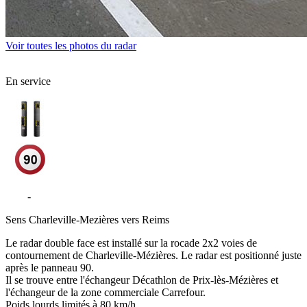
Voir toutes les photos du radar
En service
N43
-
La Croisette - Charleville-Mezières
Sens
Charleville-Mezières vers Reims
Le radar double face est installé sur la rocade 2x2 voies de
contournement de Charleville-Mézières. Le radar est positionné juste
après le panneau 90.
Il se trouve entre l'échangeur Décathlon de Prix-lès-Mézières et
l'échangeur de la zone commerciale Carrefour.
Poids lourds limités à 80 km/h.