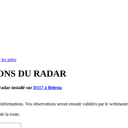
 les infos
ONS DU RADAR
radar installé sur
D117 à Bélesta
informations. Vos observations seront ensuite validées par le webmaster
e la route.