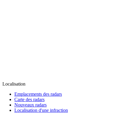
Localisation
Emplacements des radars
Carte des radars
Nouveaux radars
Localisation d'une infraction