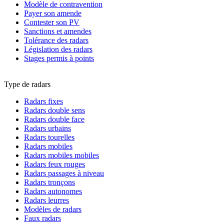
Modèle de contravention
Payer son amende
Contester son PV
Sanctions et amendes
Tolérance des radars
Législation des radars
Stages permis à points
Type de radars
Radars fixes
Radars double sens
Radars double face
Radars urbains
Radars tourelles
Radars mobiles
Radars mobiles mobiles
Radars feux rouges
Radars passages à niveau
Radars tronçons
Radars autonomes
Radars leurres
Modèles de radars
Faux radars