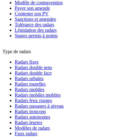
Modèle de contravention
Payer son amende
Contester son PV
Sanctions et amendes
Tolérance des radars
Législation des radars
Stages permis à points
Type de radars
Radars fixes
Radars double sens
Radars double face
Radars urbains
Radars tourelles
Radars mobiles
Radars mobiles mobiles
Radars feux rouges
Radars passages à niveau
Radars tronçons
Radars autonomes
Radars leurres
Modèles de radars
Faux radars