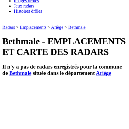
Images drôles
Jeux radars
Histoires drôles
Radars
>
Emplacements
>
Ariège
>
Bethmale
Bethmale - EMPLACEMENTS
ET CARTE DES RADARS
Il n'y a pas de radars enregistrés pour la commune
de
Bethmale
située dans le département
Ariège