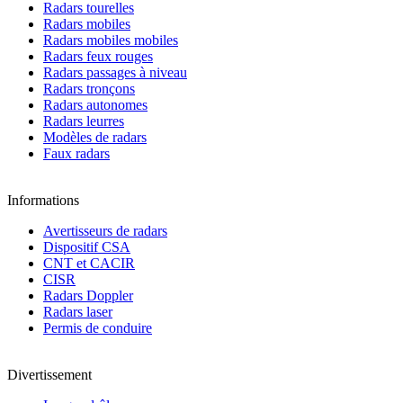
Radars tourelles
Radars mobiles
Radars mobiles mobiles
Radars feux rouges
Radars passages à niveau
Radars tronçons
Radars autonomes
Radars leurres
Modèles de radars
Faux radars
Informations
Avertisseurs de radars
Dispositif CSA
CNT et CACIR
CISR
Radars Doppler
Radars laser
Permis de conduire
Divertissement