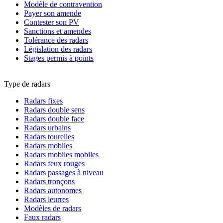
Modèle de contravention
Payer son amende
Contester son PV
Sanctions et amendes
Tolérance des radars
Législation des radars
Stages permis à points
Type de radars
Radars fixes
Radars double sens
Radars double face
Radars urbains
Radars tourelles
Radars mobiles
Radars mobiles mobiles
Radars feux rouges
Radars passages à niveau
Radars tronçons
Radars autonomes
Radars leurres
Modèles de radars
Faux radars