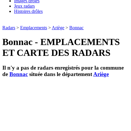
Images drôles
Jeux radars
Histoires drôles
Radars
>
Emplacements
>
Ariège
>
Bonnac
Bonnac - EMPLACEMENTS
ET CARTE DES RADARS
Il n'y a pas de radars enregistrés pour la commune
de
Bonnac
située dans le département
Ariège