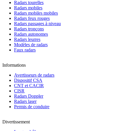
Radars tourelles
Radars mobiles
Radars mobiles mobiles
Radars feux rouges
Radars passages à niveau
Radars tronçons
Radars autonomes
Radars leurres
Modèles de radars
Faux radars
Informations
Avertisseurs de radars
Dispositif CSA
CNT et CACIR
CISR
Radars Doppler
Radars laser
Permis de conduire
Divertissement