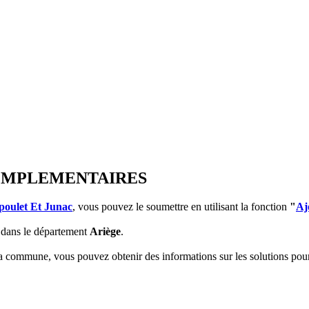
 COMPLEMENTAIRES
poulet Et Junac
, vous pouvez le soumettre en utilisant la fonction
"
Aj
dans le département
Ariège
.
 la commune, vous pouvez obtenir des informations sur les solutions po