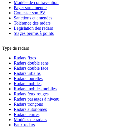
Modèle de contravention
Payer son amende
Contester son PV
Sanctions et amendes
Tolérance des radars
Législation des radars
Stages permis à points
Type de radars
Radars fixes
Radars double sens
Radars double face
Radars urbains
Radars tourelles
Radars mobiles
Radars mobiles mobiles
Radars feux rouges
Radars passages à niveau
Radars tronçons
Radars autonomes
Radars leurres
Modèles de radars
Faux radars