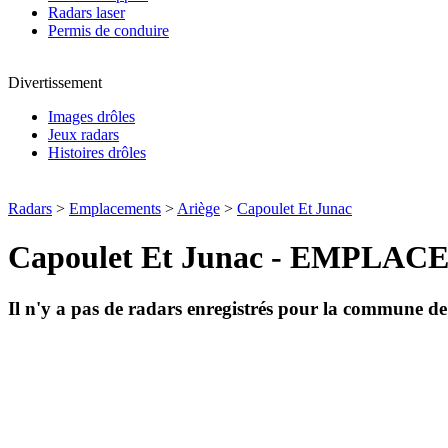
Radars laser
Permis de conduire
Divertissement
Images drôles
Jeux radars
Histoires drôles
Radars
>
Emplacements
>
Ariège
>
Capoulet Et Junac
Capoulet Et Junac - EMPL
Il n'y a pas de radars enregistrés pour la commune d