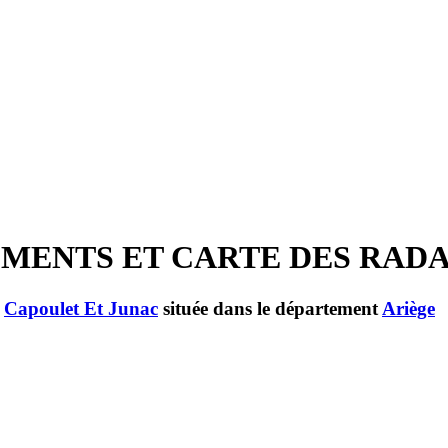
ACEMENTS ET CARTE DES RAD
e
Capoulet Et Junac
située dans le département
Ariège