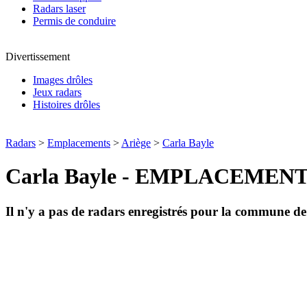
Radars laser
Permis de conduire
Divertissement
Images drôles
Jeux radars
Histoires drôles
Radars
>
Emplacements
>
Ariège
>
Carla Bayle
Carla Bayle - EMPLACEMEN
Il n'y a pas de radars enregistrés pour la commune d