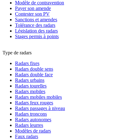
Modèle de contravention
Payer son amende
Contester son PV
Sanctions et amendes
Tolérance des radars
Législation des radars
Stages permis à points
Type de radars
Radars fixes
Radars double sens
Radars double face
Radars urbains
Radars tourelles
Radars mobiles
Radars mobiles mobiles
Radars feux rouges
Radars passages à niveau
Radars tronçons
Radars autonomes
Radars leurres
Modèles de radars
Faux radars