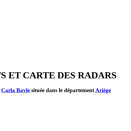
TS ET CARTE DES RADARS
e
Carla Bayle
située dans le département
Ariège