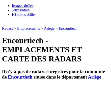
Images drôles
Jeux radars
Histoires drôles
Radars
>
Emplacements
>
Ariège
>
Encourtiech
Encourtiech -
EMPLACEMENTS ET
CARTE DES RADARS
Il n'y a pas de radars enregistrés pour la commune
de
Encourtiech
située dans le département
Ariège