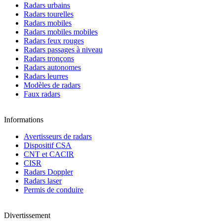
Radars urbains
Radars tourelles
Radars mobiles
Radars mobiles mobiles
Radars feux rouges
Radars passages à niveau
Radars tronçons
Radars autonomes
Radars leurres
Modèles de radars
Faux radars
Informations
Avertisseurs de radars
Dispositif CSA
CNT et CACIR
CISR
Radars Doppler
Radars laser
Permis de conduire
Divertissement