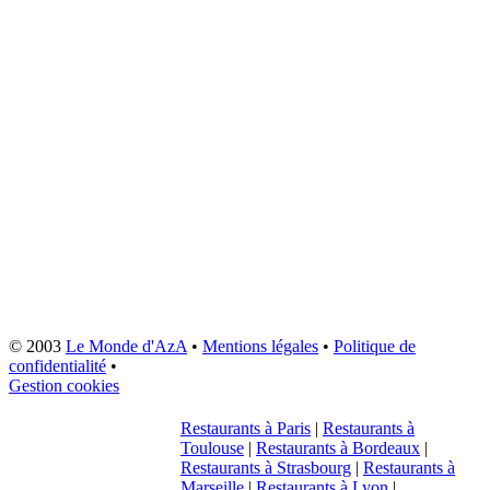
© 2003
Le Monde d'AzA
•
Mentions légales
•
Politique de
confidentialité
•
Gestion cookies
Restaurants à Paris
|
Restaurants à
Toulouse
|
Restaurants à Bordeaux
|
Restaurants à Strasbourg
|
Restaurants à
Marseille
|
Restaurants à Lyon
|