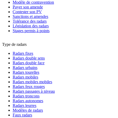
Modèle de contravention
Payer son amende
Contester son PV
Sanctions et amendes
Tolérance des radars
Législation des radars
Stages permis à points
Type de radars
Radars fixes
Radars double sens
Radars double face
Radars urbains
Radars tourelles
Radars mobiles
Radars mobiles mobiles
Radars feux rouges
Radars passages à niveau
Radars tronçons
Radars autonomes
Radars leurres
Modèles de radars
Faux radars