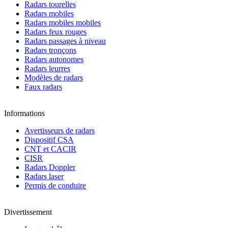
Radars tourelles
Radars mobiles
Radars mobiles mobiles
Radars feux rouges
Radars passages à niveau
Radars tronçons
Radars autonomes
Radars leurres
Modèles de radars
Faux radars
Informations
Avertisseurs de radars
Dispositif CSA
CNT et CACIR
CISR
Radars Doppler
Radars laser
Permis de conduire
Divertissement