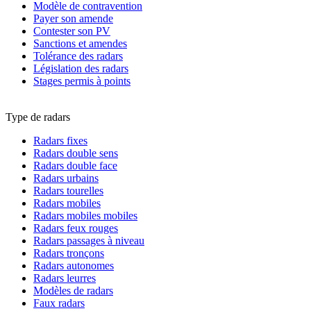
Modèle de contravention
Payer son amende
Contester son PV
Sanctions et amendes
Tolérance des radars
Législation des radars
Stages permis à points
Type de radars
Radars fixes
Radars double sens
Radars double face
Radars urbains
Radars tourelles
Radars mobiles
Radars mobiles mobiles
Radars feux rouges
Radars passages à niveau
Radars tronçons
Radars autonomes
Radars leurres
Modèles de radars
Faux radars