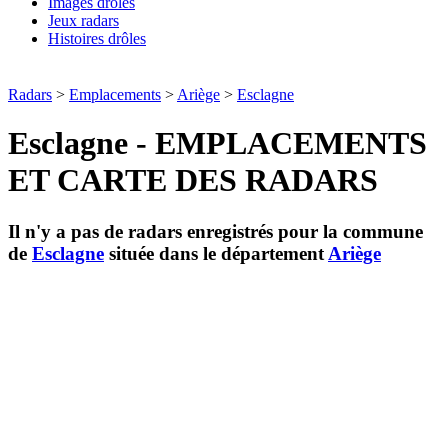
Images drôles
Jeux radars
Histoires drôles
Radars
>
Emplacements
>
Ariège
>
Esclagne
Esclagne - EMPLACEMENTS
ET CARTE DES RADARS
Il n'y a pas de radars enregistrés pour la commune
de
Esclagne
située dans le département
Ariège