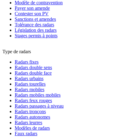
Modèle de contravention
Payer son amende
Contester son PV
Sanctions et amendes
Tolérance des radars
Législation des radars
Stages permis à points
Type de radars
Radars fixes
Radars double sens
Radars double face
Radars urbains
Radars tourelles
Radars mobiles
Radars mobiles mobiles
Radars feux rouges
Radars passages à niveau
Radars tronçons
Radars autonomes
Radars leurres
Modèles de radars
Faux radars