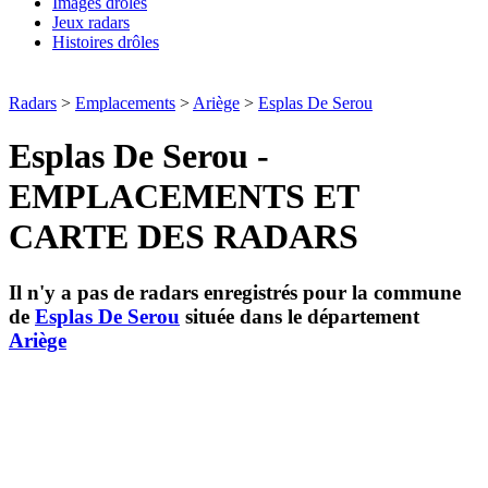
Images drôles
Jeux radars
Histoires drôles
Radars
>
Emplacements
>
Ariège
>
Esplas De Serou
Esplas De Serou -
EMPLACEMENTS ET
CARTE DES RADARS
Il n'y a pas de radars enregistrés pour la commune
de
Esplas De Serou
située dans le département
Ariège