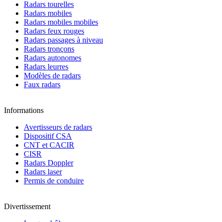
Radars tourelles
Radars mobiles
Radars mobiles mobiles
Radars feux rouges
Radars passages à niveau
Radars tronçons
Radars autonomes
Radars leurres
Modèles de radars
Faux radars
Informations
Avertisseurs de radars
Dispositif CSA
CNT et CACIR
CISR
Radars Doppler
Radars laser
Permis de conduire
Divertissement