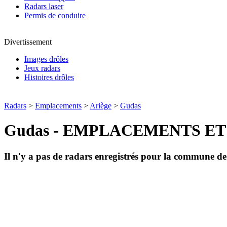
Radars laser
Permis de conduire
Divertissement
Images drôles
Jeux radars
Histoires drôles
Radars
>
Emplacements
>
Ariège
>
Gudas
Gudas - EMPLACEMENTS E
Il n'y a pas de radars enregistrés pour la commune d