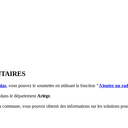
NTAIRES
das
, vous pouvez le soumettre en utilisant la fonction
"
Ajouter un ra
dans le département
Ariège
.
 la commune, vous pouvez obtenir des informations sur les solutions po