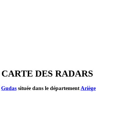
T CARTE DES RADARS
e
Gudas
située dans le département
Ariège