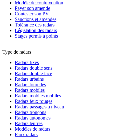
Modèle de contravention
Payer son amende
Contester son PV
Sanctions et amendes
Tolérance des radars
Législation des radars
Stages permis à points
Type de radars
Radars fixes
Radars double sens
Radars double face
Radars urbains
Radars tourelles
Radars mobiles
Radars mobiles mobiles
Radars feux rouges
Radars passages à niveau
Radars tronçons
Radars autonomes
Radars leurres
Modèles de radars
Faux radars