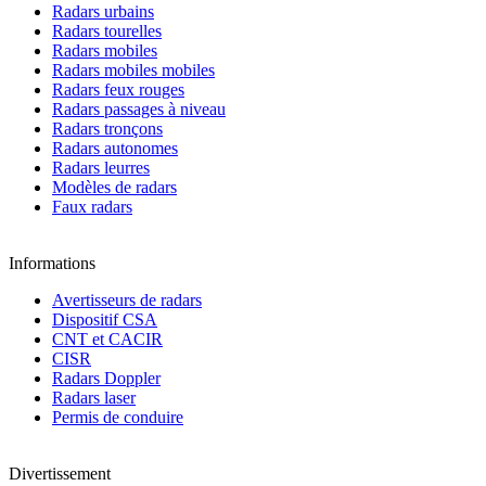
Radars urbains
Radars tourelles
Radars mobiles
Radars mobiles mobiles
Radars feux rouges
Radars passages à niveau
Radars tronçons
Radars autonomes
Radars leurres
Modèles de radars
Faux radars
Informations
Avertisseurs de radars
Dispositif CSA
CNT et CACIR
CISR
Radars Doppler
Radars laser
Permis de conduire
Divertissement