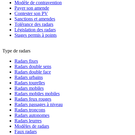
Modèle de contravention
Payer son amende
Contester son PV
Sanctions et amendes
Tolérance des radars
Législation des radars
Stages permis à points
Type de radars
Radars fixes
Radars double sens
Radars double face
Radars urbains
Radars tourelles
Radars mobiles
Radars mobiles mobiles
Radars feux rouges
Radars passages à niveau
Radars tronçons
Radars autonomes
Radars leurres
Modèles de radars
Faux radars