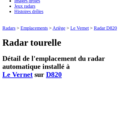
Images drôles
Jeux radars
Histoires drôles
Radars
>
Emplacements
>
Ariège
>
Le Vernet
>
Radar D820
Radar tourelle
Détail de l'emplacement du radar
automatique installé à
Le Vernet
sur
D820