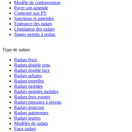
Modèle de contravention
Payer son amende
Contester son PV
Sanctions et amendes
Tolérance des radars
Législation des radars
Stages permis à points
Type de radars
Radars fixes
Radars double sens
Radars double face
Radars urbains
Radars tourelles
Radars mobiles
Radars mobiles mobiles
Radars feux rouges
Radars passages à niveau
Radars tronçons
Radars autonomes
Radars leurres
Modèles de radars
Faux radars