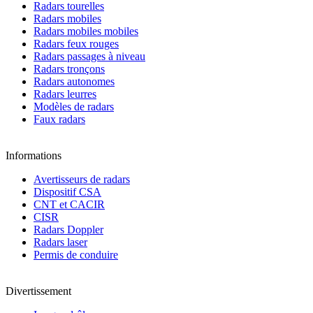
Radars tourelles
Radars mobiles
Radars mobiles mobiles
Radars feux rouges
Radars passages à niveau
Radars tronçons
Radars autonomes
Radars leurres
Modèles de radars
Faux radars
Informations
Avertisseurs de radars
Dispositif CSA
CNT et CACIR
CISR
Radars Doppler
Radars laser
Permis de conduire
Divertissement