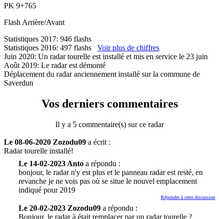
PK
9+765
Flash
Arrière/Avant
Statistiques 2017: 946 flashs
Statistiques 2016: 497 flashs
Voir plus de chiffres
Juin 2020: Un radar tourelle est installé et mis en service le 23 juin
Août 2019: Le radar est démonté
Déplacement du radar anciennement installé sur la commune de
Saverdun
Vos derniers commentaires
Il y a 5 commentaire(s) sur ce radar
Le 08-06-2020 Zozodu09
a écrit :
Radar tourelle installé!
Le 14-02-2023 Anto
a répondu :
bonjour, le radar n'y est plus et le panneau radar est resté, en
revanche je ne vois pas où se situe le nouvel emplacement
indiqué pour 2019
Répondre à cette discussion
Le 20-02-2023 Zozodu09
a répondu :
Bonjour, le radar à était remplacer par un radar tourelle ?