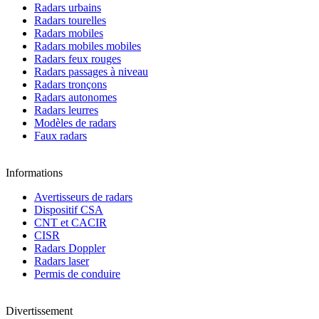
Radars urbains
Radars tourelles
Radars mobiles
Radars mobiles mobiles
Radars feux rouges
Radars passages à niveau
Radars tronçons
Radars autonomes
Radars leurres
Modèles de radars
Faux radars
Informations
Avertisseurs de radars
Dispositif CSA
CNT et CACIR
CISR
Radars Doppler
Radars laser
Permis de conduire
Divertissement