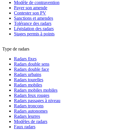
Modèle de contravention
Payer son amende
Contester son PV
Sanctions et amendes
Tolérance des radars
Législation des radars
Stages permis à points
Type de radars
Radars fixes
Radars double sens
Radars double face
Radars urbains
Radars tourelles
Radars mobiles
Radars mobiles mobiles
Radars feux rouges
Radars passages à niveau
Radars tronçons
Radars autonomes
Radars leurres
Modèles de radars
Faux radars