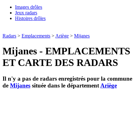
Images drôles
Jeux radars
Histoires drôles
Radars
>
Emplacements
>
Ariège
>
Mijanes
Mijanes - EMPLACEMENTS
ET CARTE DES RADARS
Il n'y a pas de radars enregistrés pour la commune
de
Mijanes
située dans le département
Ariège