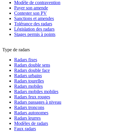
Modèle de contravention
Payer son amende
Contester son PV
Sanctions et amendes
Tolérance des radars
Législation des radars
Stages permis à points
Type de radars
Radars fixes
Radars double sens
Radars double face
Radars urbains
Radars tourelles
Radars mobiles
Radars mobiles mobiles
Radars feux rouges
Radars passages à niveau
Radars tronçons
Radars autonomes
Radars leurres
Modèles de radars
Faux radars