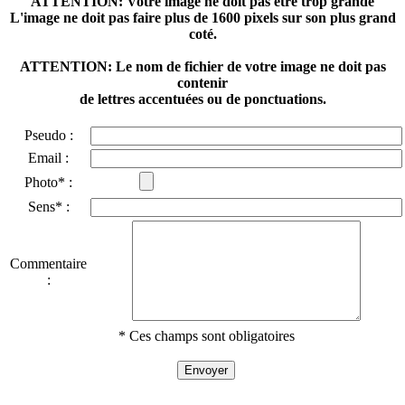
ATTENTION: Votre image ne doit pas être trop grande
L'image ne doit pas faire plus de 1600 pixels sur son plus grand
coté.
ATTENTION: Le nom de fichier de votre image ne doit pas
contenir
de lettres accentuées ou de ponctuations.
Pseudo :
Email :
Photo* :
Sens* :
Commentaire
:
* Ces champs sont obligatoires