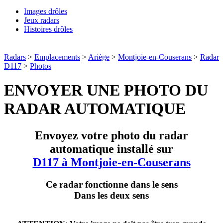
Images drôles
Jeux radars
Histoires drôles
Radars
>
Emplacements
>
Ariège
>
Montjoie-en-Couserans
>
Radar
D117
>
Photos
ENVOYER UNE PHOTO DU
RADAR AUTOMATIQUE
Envoyez votre photo du radar
automatique installé sur
D117 à Montjoie-en-Couserans
Ce radar fonctionne dans le sens
Dans les deux sens