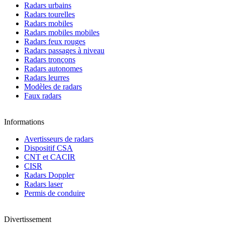
Radars urbains
Radars tourelles
Radars mobiles
Radars mobiles mobiles
Radars feux rouges
Radars passages à niveau
Radars tronçons
Radars autonomes
Radars leurres
Modèles de radars
Faux radars
Informations
Avertisseurs de radars
Dispositif CSA
CNT et CACIR
CISR
Radars Doppler
Radars laser
Permis de conduire
Divertissement