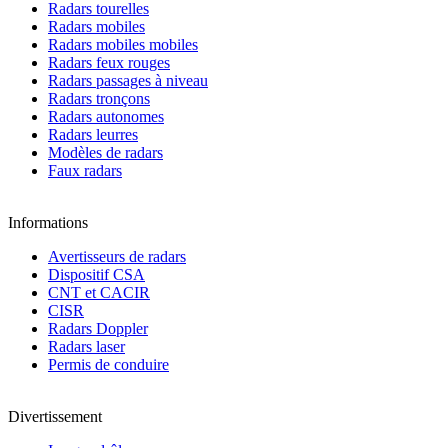
Radars tourelles
Radars mobiles
Radars mobiles mobiles
Radars feux rouges
Radars passages à niveau
Radars tronçons
Radars autonomes
Radars leurres
Modèles de radars
Faux radars
Informations
Avertisseurs de radars
Dispositif CSA
CNT et CACIR
CISR
Radars Doppler
Radars laser
Permis de conduire
Divertissement