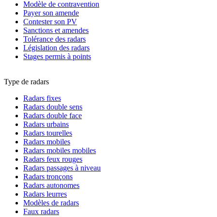
Modèle de contravention
Payer son amende
Contester son PV
Sanctions et amendes
Tolérance des radars
Législation des radars
Stages permis à points
Type de radars
Radars fixes
Radars double sens
Radars double face
Radars urbains
Radars tourelles
Radars mobiles
Radars mobiles mobiles
Radars feux rouges
Radars passages à niveau
Radars tronçons
Radars autonomes
Radars leurres
Modèles de radars
Faux radars