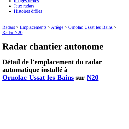
Images drôles
Jeux radars
Histoires drôles
Radars
>
Emplacements
>
Ariège
>
Ornolac-Ussat-les-Bains
>
Radar N20
Radar chantier autonome
Détail de l'emplacement du radar
automatique installé à
Ornolac-Ussat-les-Bains
sur
N20