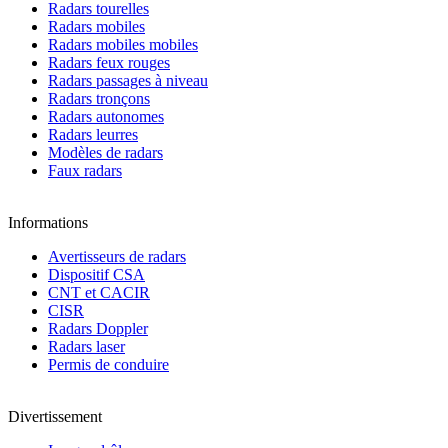
Radars tourelles
Radars mobiles
Radars mobiles mobiles
Radars feux rouges
Radars passages à niveau
Radars tronçons
Radars autonomes
Radars leurres
Modèles de radars
Faux radars
Informations
Avertisseurs de radars
Dispositif CSA
CNT et CACIR
CISR
Radars Doppler
Radars laser
Permis de conduire
Divertissement