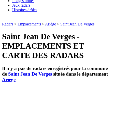
Images drôles
Jeux radars
Histoires drôles
Radars
>
Emplacements
>
Ariège
>
Saint Jean De Verges
Saint Jean De Verges -
EMPLACEMENTS ET
CARTE DES RADARS
Il n'y a pas de radars enregistrés pour la commune
de
Saint Jean De Verges
située dans le département
Ariège