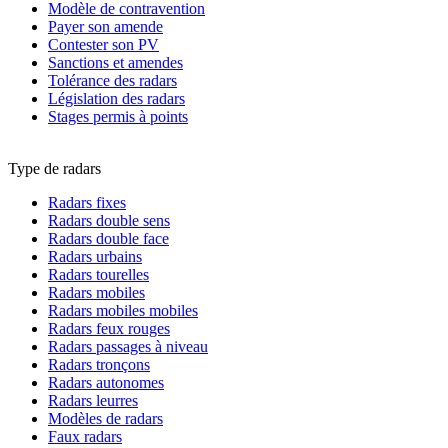
Modèle de contravention
Payer son amende
Contester son PV
Sanctions et amendes
Tolérance des radars
Législation des radars
Stages permis à points
Type de radars
Radars fixes
Radars double sens
Radars double face
Radars urbains
Radars tourelles
Radars mobiles
Radars mobiles mobiles
Radars feux rouges
Radars passages à niveau
Radars tronçons
Radars autonomes
Radars leurres
Modèles de radars
Faux radars