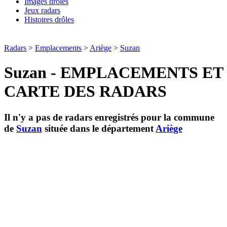
Images drôles
Jeux radars
Histoires drôles
Radars
>
Emplacements
>
Ariège
>
Suzan
Suzan - EMPLACEMENTS ET
CARTE DES RADARS
Il n'y a pas de radars enregistrés pour la commune
de
Suzan
située dans le département
Ariège