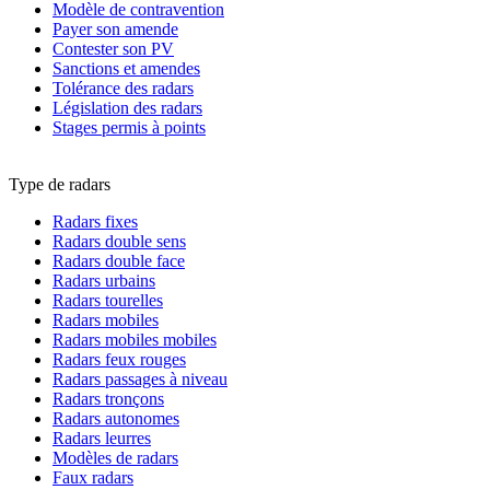
Modèle de contravention
Payer son amende
Contester son PV
Sanctions et amendes
Tolérance des radars
Législation des radars
Stages permis à points
Type de radars
Radars fixes
Radars double sens
Radars double face
Radars urbains
Radars tourelles
Radars mobiles
Radars mobiles mobiles
Radars feux rouges
Radars passages à niveau
Radars tronçons
Radars autonomes
Radars leurres
Modèles de radars
Faux radars