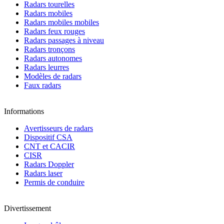
Radars tourelles
Radars mobiles
Radars mobiles mobiles
Radars feux rouges
Radars passages à niveau
Radars tronçons
Radars autonomes
Radars leurres
Modèles de radars
Faux radars
Informations
Avertisseurs de radars
Dispositif CSA
CNT et CACIR
CISR
Radars Doppler
Radars laser
Permis de conduire
Divertissement