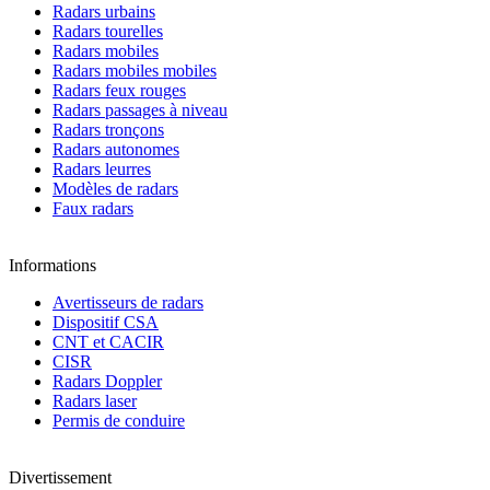
Radars urbains
Radars tourelles
Radars mobiles
Radars mobiles mobiles
Radars feux rouges
Radars passages à niveau
Radars tronçons
Radars autonomes
Radars leurres
Modèles de radars
Faux radars
Informations
Avertisseurs de radars
Dispositif CSA
CNT et CACIR
CISR
Radars Doppler
Radars laser
Permis de conduire
Divertissement