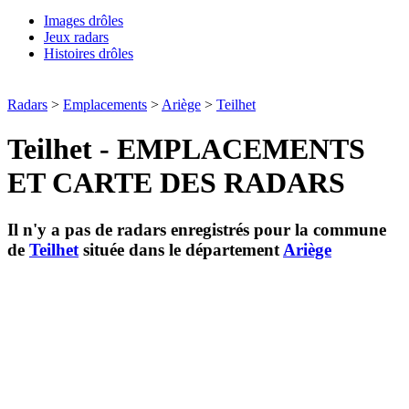
Images drôles
Jeux radars
Histoires drôles
Radars
>
Emplacements
>
Ariège
>
Teilhet
Teilhet - EMPLACEMENTS
ET CARTE DES RADARS
Il n'y a pas de radars enregistrés pour la commune
de
Teilhet
située dans le département
Ariège