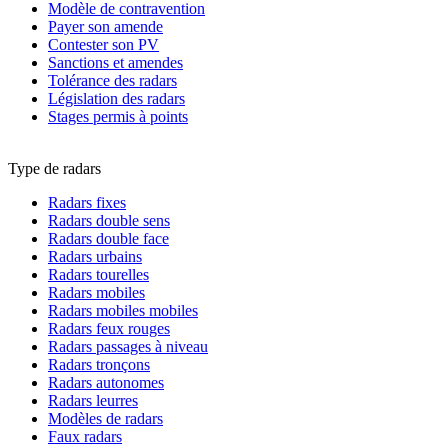
Modèle de contravention
Payer son amende
Contester son PV
Sanctions et amendes
Tolérance des radars
Législation des radars
Stages permis à points
Type de radars
Radars fixes
Radars double sens
Radars double face
Radars urbains
Radars tourelles
Radars mobiles
Radars mobiles mobiles
Radars feux rouges
Radars passages à niveau
Radars tronçons
Radars autonomes
Radars leurres
Modèles de radars
Faux radars