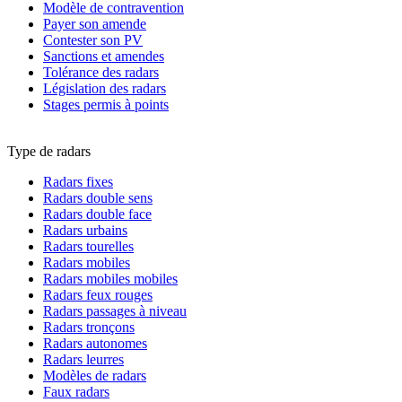
Modèle de contravention
Payer son amende
Contester son PV
Sanctions et amendes
Tolérance des radars
Législation des radars
Stages permis à points
Type de radars
Radars fixes
Radars double sens
Radars double face
Radars urbains
Radars tourelles
Radars mobiles
Radars mobiles mobiles
Radars feux rouges
Radars passages à niveau
Radars tronçons
Radars autonomes
Radars leurres
Modèles de radars
Faux radars