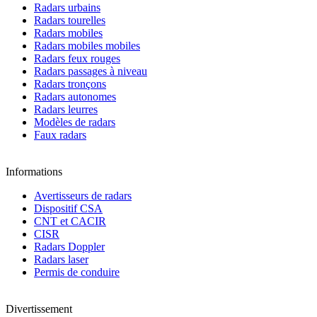
Radars urbains
Radars tourelles
Radars mobiles
Radars mobiles mobiles
Radars feux rouges
Radars passages à niveau
Radars tronçons
Radars autonomes
Radars leurres
Modèles de radars
Faux radars
Informations
Avertisseurs de radars
Dispositif CSA
CNT et CACIR
CISR
Radars Doppler
Radars laser
Permis de conduire
Divertissement