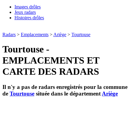
Images drôles
Jeux radars
Histoires drôles
Radars
>
Emplacements
>
Ariège
>
Tourtouse
Tourtouse -
EMPLACEMENTS ET
CARTE DES RADARS
Il n'y a pas de radars enregistrés pour la commune
de
Tourtouse
située dans le département
Ariège