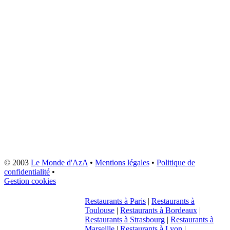
© 2003
Le Monde d'AzA
•
Mentions légales
•
Politique de
confidentialité
•
Gestion cookies
Restaurants à Paris
|
Restaurants à
Toulouse
|
Restaurants à Bordeaux
|
Restaurants à Strasbourg
|
Restaurants à
Marseille
|
Restaurants à Lyon
|