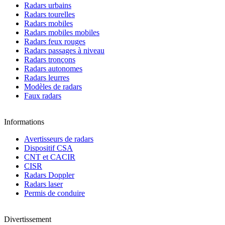
Radars urbains
Radars tourelles
Radars mobiles
Radars mobiles mobiles
Radars feux rouges
Radars passages à niveau
Radars tronçons
Radars autonomes
Radars leurres
Modèles de radars
Faux radars
Informations
Avertisseurs de radars
Dispositif CSA
CNT et CACIR
CISR
Radars Doppler
Radars laser
Permis de conduire
Divertissement