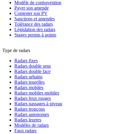
Modèle de contravention
Payer son amende
Contester son PV
Sanctions et amendes
Tolérance des radars
Législation des radars
Stages permis à points
Type de radars
Radars fixes
Radars double sens
Radars double face
Radars urbains
Radars tourelles
Radars mobiles
Radars mobiles mobiles
Radars feux rouges
Radars passages à niveau
Radars tronçons
Radars autonomes
Radars leurres
Modèles de radars
Faux radars