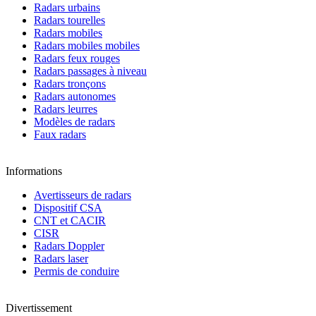
Radars urbains
Radars tourelles
Radars mobiles
Radars mobiles mobiles
Radars feux rouges
Radars passages à niveau
Radars tronçons
Radars autonomes
Radars leurres
Modèles de radars
Faux radars
Informations
Avertisseurs de radars
Dispositif CSA
CNT et CACIR
CISR
Radars Doppler
Radars laser
Permis de conduire
Divertissement