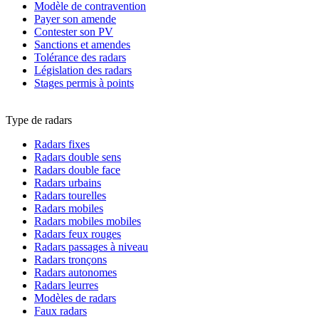
Modèle de contravention
Payer son amende
Contester son PV
Sanctions et amendes
Tolérance des radars
Législation des radars
Stages permis à points
Type de radars
Radars fixes
Radars double sens
Radars double face
Radars urbains
Radars tourelles
Radars mobiles
Radars mobiles mobiles
Radars feux rouges
Radars passages à niveau
Radars tronçons
Radars autonomes
Radars leurres
Modèles de radars
Faux radars