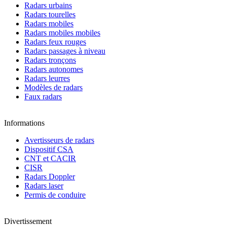
Radars urbains
Radars tourelles
Radars mobiles
Radars mobiles mobiles
Radars feux rouges
Radars passages à niveau
Radars tronçons
Radars autonomes
Radars leurres
Modèles de radars
Faux radars
Informations
Avertisseurs de radars
Dispositif CSA
CNT et CACIR
CISR
Radars Doppler
Radars laser
Permis de conduire
Divertissement