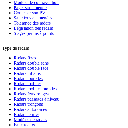
Modèle de contravention
Payer son amende
Contester son PV
Sanctions et amendes
Tolérance des radars
Législation des radars
Stages permis à points
Type de radars
Radars fixes
Radars double sens
Radars double face
Radars urbains
Radars tourelles
Radars mobiles
Radars mobiles mobiles
Radars feux rouges
Radars passages à niveau
Radars tronçons
Radars autonomes
Radars leurres
Modèles de radars
Faux radars