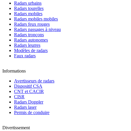
Radars urbains
Radars tourelles
Radars mobiles
Radars mobiles mobiles
Radars feux rouges
Radars passages à niveau
Radars tronçons
Radars autonomes
Radars leurres
Modèles de radars
Faux radars
Informations
Avertisseurs de radars
Dispositif CSA
CNT et CACIR
CISR
Radars Doppler
Radars laser
Permis de conduire
Divertissement