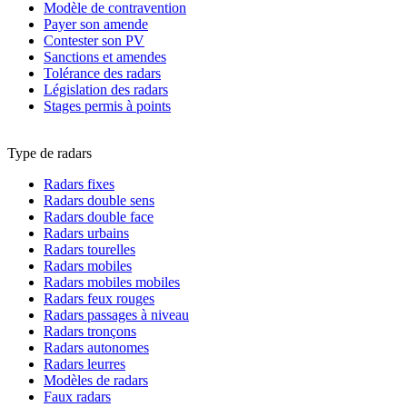
Modèle de contravention
Payer son amende
Contester son PV
Sanctions et amendes
Tolérance des radars
Législation des radars
Stages permis à points
Type de radars
Radars fixes
Radars double sens
Radars double face
Radars urbains
Radars tourelles
Radars mobiles
Radars mobiles mobiles
Radars feux rouges
Radars passages à niveau
Radars tronçons
Radars autonomes
Radars leurres
Modèles de radars
Faux radars