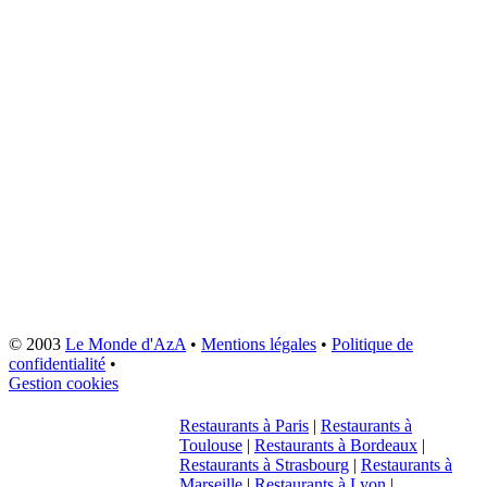
© 2003
Le Monde d'AzA
•
Mentions légales
•
Politique de
confidentialité
•
Gestion cookies
Restaurants à Paris
|
Restaurants à
Toulouse
|
Restaurants à Bordeaux
|
Restaurants à Strasbourg
|
Restaurants à
Marseille
|
Restaurants à Lyon
|