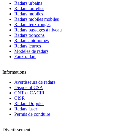
Radars urbains
Radars tourelles
Radars mobiles
Radars mobiles mobiles
Radars feux rouges
Radars passages à niveau
Radars tronçons
Radars autonomes
Radars leurres
Modèles de radars
Faux radars
Informations
Avertisseurs de radars
Dispositif CSA
CNT et CACIR
CISR
Radars Doppler
Radars laser
Permis de conduire
Divertissement