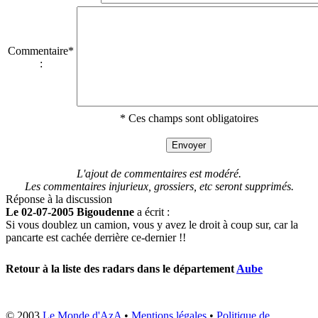
Commentaire*
:
* Ces champs sont obligatoires
L'ajout de commentaires est modéré.
Les commentaires injurieux, grossiers, etc seront supprimés.
Réponse à la discussion
Le 02-07-2005 Bigoudenne
a écrit :
Si vous doublez un camion, vous y avez le droit à coup sur, car la
pancarte est cachée derrière ce-dernier !!
Retour à la liste des radars dans le département
Aube
© 2003
Le Monde d'AzA
•
Mentions légales
•
Politique de