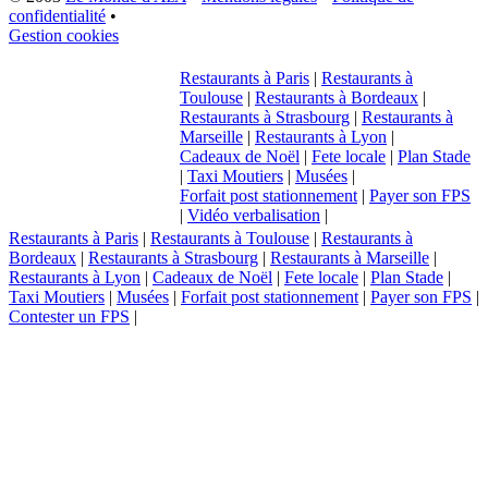
confidentialité
•
Gestion cookies
Restaurants à Paris
|
Restaurants à
Toulouse
|
Restaurants à Bordeaux
|
Restaurants à Strasbourg
|
Restaurants à
Marseille
|
Restaurants à Lyon
|
Cadeaux de Noël
|
Fete locale
|
Plan Stade
|
Taxi Moutiers
|
Musées
|
Forfait post stationnement
|
Payer son FPS
|
Vidéo verbalisation
|
Restaurants à Paris
|
Restaurants à Toulouse
|
Restaurants à
Bordeaux
|
Restaurants à Strasbourg
|
Restaurants à Marseille
|
Restaurants à Lyon
|
Cadeaux de Noël
|
Fete locale
|
Plan Stade
|
Taxi Moutiers
|
Musées
|
Forfait post stationnement
|
Payer son FPS
|
Contester un FPS
|