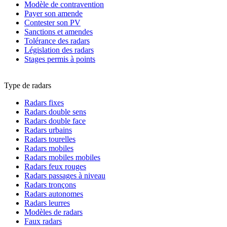
Modèle de contravention
Payer son amende
Contester son PV
Sanctions et amendes
Tolérance des radars
Législation des radars
Stages permis à points
Type de radars
Radars fixes
Radars double sens
Radars double face
Radars urbains
Radars tourelles
Radars mobiles
Radars mobiles mobiles
Radars feux rouges
Radars passages à niveau
Radars tronçons
Radars autonomes
Radars leurres
Modèles de radars
Faux radars