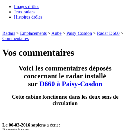
Images drôles
Jeux radars
Histoires drôles
Radars
>
Emplacements
>
Aube
>
Paisy-Cosdon
>
Radar D660
>
Commentaires
Vos commentaires
Voici les commentaires déposés
concernant le radar installé
sur
D660 à Paisy-Cosdon
Cette cabine fonctionne dans les deux sens de
circulation
Le 06-03-2016 sapiens
a écrit :