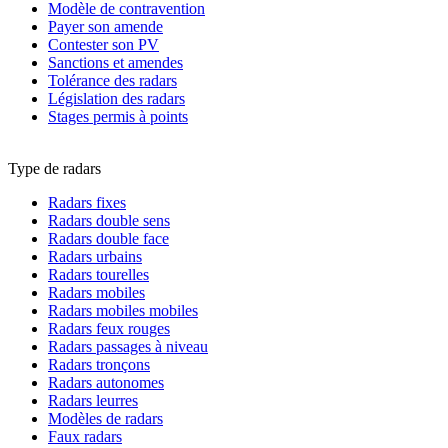
Modèle de contravention
Payer son amende
Contester son PV
Sanctions et amendes
Tolérance des radars
Législation des radars
Stages permis à points
Type de radars
Radars fixes
Radars double sens
Radars double face
Radars urbains
Radars tourelles
Radars mobiles
Radars mobiles mobiles
Radars feux rouges
Radars passages à niveau
Radars tronçons
Radars autonomes
Radars leurres
Modèles de radars
Faux radars