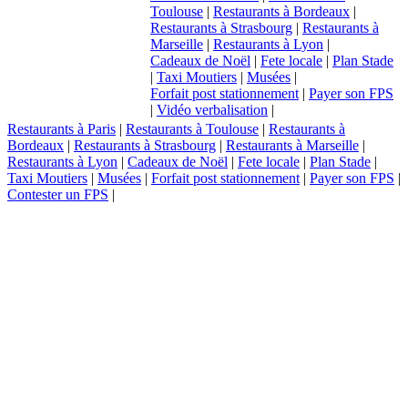
Toulouse
|
Restaurants à Bordeaux
|
Restaurants à Strasbourg
|
Restaurants à
Marseille
|
Restaurants à Lyon
|
Cadeaux de Noël
|
Fete locale
|
Plan Stade
|
Taxi Moutiers
|
Musées
|
Forfait post stationnement
|
Payer son FPS
|
Vidéo verbalisation
|
Restaurants à Paris
|
Restaurants à Toulouse
|
Restaurants à
Bordeaux
|
Restaurants à Strasbourg
|
Restaurants à Marseille
|
Restaurants à Lyon
|
Cadeaux de Noël
|
Fete locale
|
Plan Stade
|
Taxi Moutiers
|
Musées
|
Forfait post stationnement
|
Payer son FPS
|
Contester un FPS
|