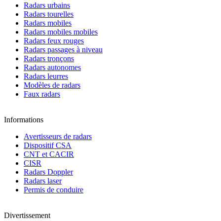
Radars urbains
Radars tourelles
Radars mobiles
Radars mobiles mobiles
Radars feux rouges
Radars passages à niveau
Radars tronçons
Radars autonomes
Radars leurres
Modèles de radars
Faux radars
Informations
Avertisseurs de radars
Dispositif CSA
CNT et CACIR
CISR
Radars Doppler
Radars laser
Permis de conduire
Divertissement