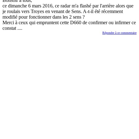
Bonsoir à tous,
ce dimanche 6 mars 2016, ce radar m'a flashé par l'arrière alors que
je roulais vers Troyes en venant de Sens. A-t-il été récemment
modifié pour fonctionner dans les 2 sens ?
Merci à ceux qui empruntent cette D660 de confirmer ou infirmer ce
constat ....
Répondre à ce commentaire