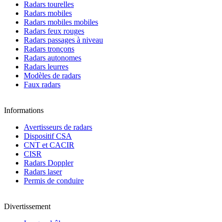
Radars tourelles
Radars mobiles
Radars mobiles mobiles
Radars feux rouges
Radars passages à niveau
Radars tronçons
Radars autonomes
Radars leurres
Modèles de radars
Faux radars
Informations
Avertisseurs de radars
Dispositif CSA
CNT et CACIR
CISR
Radars Doppler
Radars laser
Permis de conduire
Divertissement