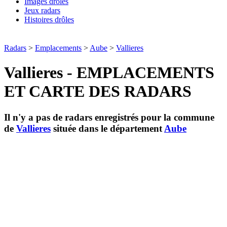
Images drôles
Jeux radars
Histoires drôles
Radars
>
Emplacements
>
Aube
>
Vallieres
Vallieres - EMPLACEMENTS
ET CARTE DES RADARS
Il n'y a pas de radars enregistrés pour la commune
de
Vallieres
située dans le département
Aube