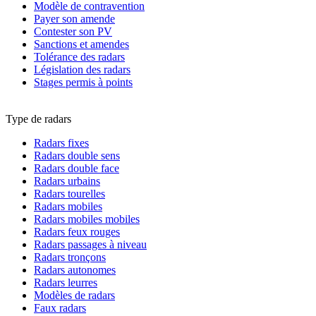
Modèle de contravention
Payer son amende
Contester son PV
Sanctions et amendes
Tolérance des radars
Législation des radars
Stages permis à points
Type de radars
Radars fixes
Radars double sens
Radars double face
Radars urbains
Radars tourelles
Radars mobiles
Radars mobiles mobiles
Radars feux rouges
Radars passages à niveau
Radars tronçons
Radars autonomes
Radars leurres
Modèles de radars
Faux radars