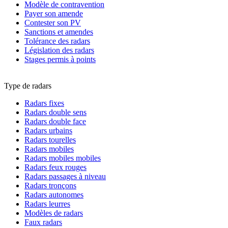
Modèle de contravention
Payer son amende
Contester son PV
Sanctions et amendes
Tolérance des radars
Législation des radars
Stages permis à points
Type de radars
Radars fixes
Radars double sens
Radars double face
Radars urbains
Radars tourelles
Radars mobiles
Radars mobiles mobiles
Radars feux rouges
Radars passages à niveau
Radars tronçons
Radars autonomes
Radars leurres
Modèles de radars
Faux radars