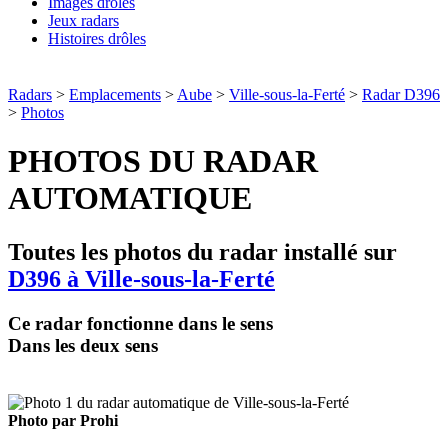
Images drôles
Jeux radars
Histoires drôles
Radars
>
Emplacements
>
Aube
>
Ville-sous-la-Ferté
>
Radar D396
>
Photos
PHOTOS DU RADAR
AUTOMATIQUE
Toutes les photos du radar installé sur
D396 à Ville-sous-la-Ferté
Ce radar fonctionne dans le sens
Dans les deux sens
Photo par Prohi