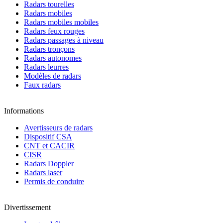
Radars tourelles
Radars mobiles
Radars mobiles mobiles
Radars feux rouges
Radars passages à niveau
Radars tronçons
Radars autonomes
Radars leurres
Modèles de radars
Faux radars
Informations
Avertisseurs de radars
Dispositif CSA
CNT et CACIR
CISR
Radars Doppler
Radars laser
Permis de conduire
Divertissement