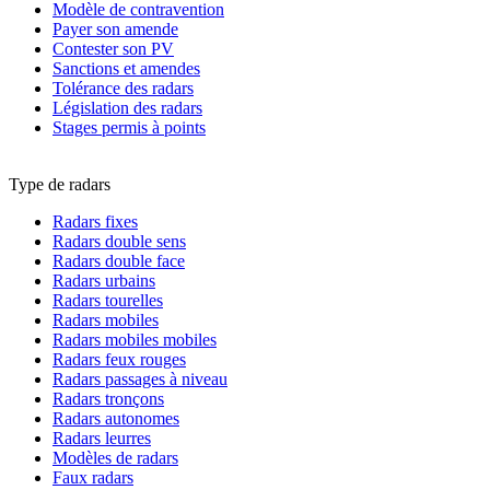
Modèle de contravention
Payer son amende
Contester son PV
Sanctions et amendes
Tolérance des radars
Législation des radars
Stages permis à points
Type de radars
Radars fixes
Radars double sens
Radars double face
Radars urbains
Radars tourelles
Radars mobiles
Radars mobiles mobiles
Radars feux rouges
Radars passages à niveau
Radars tronçons
Radars autonomes
Radars leurres
Modèles de radars
Faux radars