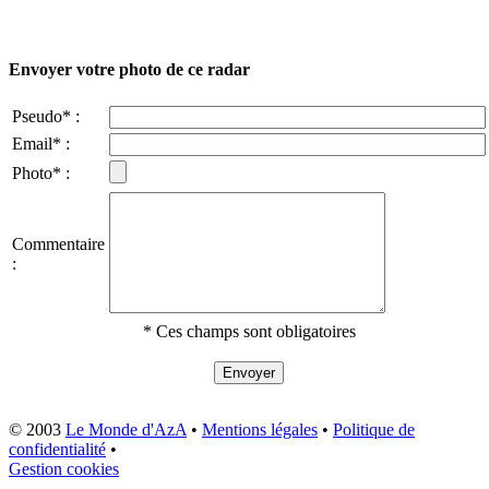
Envoyer votre photo de ce radar
Pseudo* :
Email* :
Photo* :
Commentaire
:
* Ces champs sont obligatoires
© 2003
Le Monde d'AzA
•
Mentions légales
•
Politique de
confidentialité
•
Gestion cookies