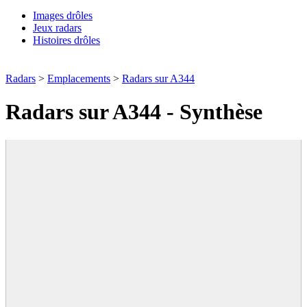
Images drôles
Jeux radars
Histoires drôles
Radars
>
Emplacements
>
Radars sur A344
Radars sur A344 - Synthèse