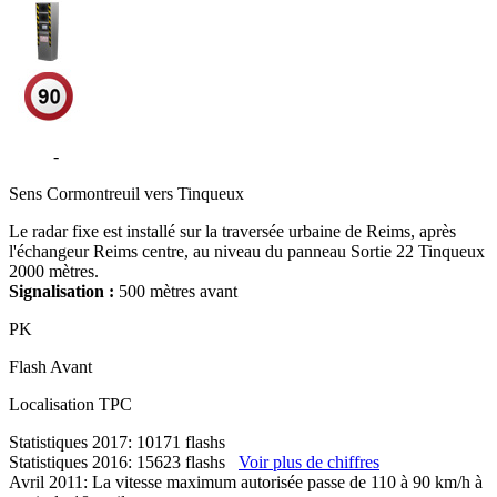
A344
-
Traversée Urbaine de Reims - Reims
Sens
Cormontreuil vers Tinqueux
Le radar fixe est installé sur la traversée urbaine de Reims, après
l'échangeur Reims centre, au niveau du panneau Sortie 22 Tinqueux
2000 mètres.
Signalisation :
500 mètres avant
PK
Flash
Avant
Localisation
TPC
Statistiques 2017: 10171 flashs
Statistiques 2016: 15623 flashs
Voir plus de chiffres
Avril 2011: La vitesse maximum autorisée passe de 110 à 90 km/h à