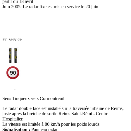
partir du 18 avril
Juin 2005: Le radar fixe est mis en service le 20 juin
51 - Marne
En service
A344
-
Traversée Urbaine de Reims - Reims
Sens
Tinqueux vers Cormontreuil
Le radar double face est installé sur la traversée urbaine de Reims,
juste après la bretelle de sortie Reims Saint-Rémi - Centre
Hospitalier.
La vitesse est limitée à 80 km/h pour les poids lourds.
Signalisation :
Panneau radar