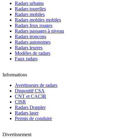
Radars urbains
Radars tourelles
Radars mobiles
Radars mobiles mobiles
Radars feux rouges
Radars passages à niveau
Radars tronçons
Radars autonomes
Radars leurres
Modèles de radars
Faux radars
Informations
Avertisseurs de radars
Dispositif CSA
CNT et CACIR
CISR
Radars Doppler
Radars laser
Permis de conduire
Divertissement