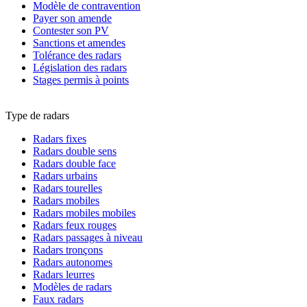
Modèle de contravention
Payer son amende
Contester son PV
Sanctions et amendes
Tolérance des radars
Législation des radars
Stages permis à points
Type de radars
Radars fixes
Radars double sens
Radars double face
Radars urbains
Radars tourelles
Radars mobiles
Radars mobiles mobiles
Radars feux rouges
Radars passages à niveau
Radars tronçons
Radars autonomes
Radars leurres
Modèles de radars
Faux radars