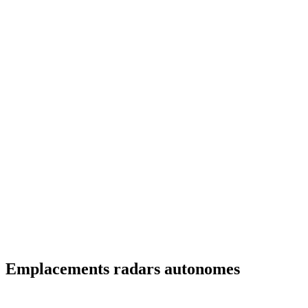
Emplacements radars autonomes
51 - Marne