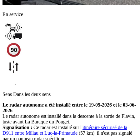
En service
D911
-
La Baraque du Pouget - Flavin
Sens
Dans les deux sens
Le radar autonome a été installé entre le 19-05-2026 et le 03-06-
2026
Le radar autonome est installé dans la descente à la sortie de Flavin,
juste avant La Baraque du Pouget.
Signalisation :
Ce radar est installé sur l'
itinéraire sécurisé de la
D911 entre Millau et Luc-la-Primaude
(57 km), il n'est pas signalé
par un panneau radar spécifique.