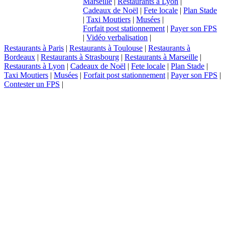
Marseille
|
Restaurants à Lyon
|
Cadeaux de Noël
|
Fete locale
|
Plan Stade
|
Taxi Moutiers
|
Musées
|
Forfait post stationnement
|
Payer son FPS
|
Vidéo verbalisation
|
Restaurants à Paris
|
Restaurants à Toulouse
|
Restaurants à
Bordeaux
|
Restaurants à Strasbourg
|
Restaurants à Marseille
|
Restaurants à Lyon
|
Cadeaux de Noël
|
Fete locale
|
Plan Stade
|
Taxi Moutiers
|
Musées
|
Forfait post stationnement
|
Payer son FPS
|
Contester un FPS
|