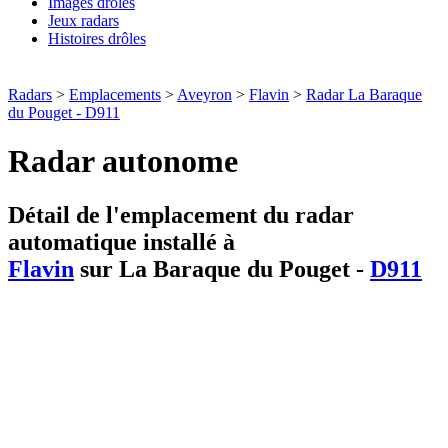
Images drôles
Jeux radars
Histoires drôles
Radars
>
Emplacements
>
Aveyron
>
Flavin
>
Radar La Baraque
du Pouget - D911
Radar autonome
Détail de l'emplacement du radar
automatique installé à
Flavin
sur La Baraque du Pouget -
D911