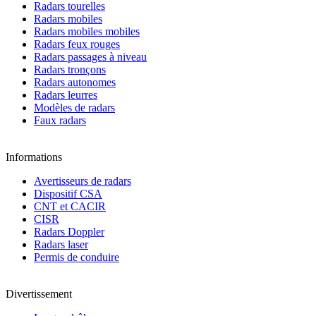
Radars tourelles
Radars mobiles
Radars mobiles mobiles
Radars feux rouges
Radars passages à niveau
Radars tronçons
Radars autonomes
Radars leurres
Modèles de radars
Faux radars
Informations
Avertisseurs de radars
Dispositif CSA
CNT et CACIR
CISR
Radars Doppler
Radars laser
Permis de conduire
Divertissement