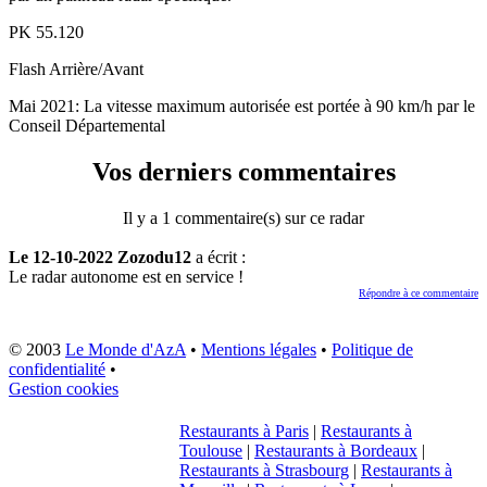
PK
55.120
Flash
Arrière/Avant
Mai 2021: La vitesse maximum autorisée est portée à 90 km/h par le
Conseil Départemental
Vos derniers commentaires
Il y a 1 commentaire(s) sur ce radar
Le 12-10-2022 Zozodu12
a écrit :
Le radar autonome est en service !
Répondre à ce commentaire
© 2003
Le Monde d'AzA
•
Mentions légales
•
Politique de
confidentialité
•
Gestion cookies
Restaurants à Paris
|
Restaurants à
Toulouse
|
Restaurants à Bordeaux
|
Restaurants à Strasbourg
|
Restaurants à