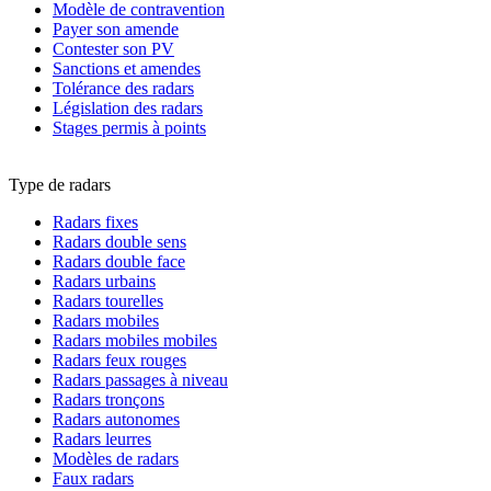
Modèle de contravention
Payer son amende
Contester son PV
Sanctions et amendes
Tolérance des radars
Législation des radars
Stages permis à points
Type de radars
Radars fixes
Radars double sens
Radars double face
Radars urbains
Radars tourelles
Radars mobiles
Radars mobiles mobiles
Radars feux rouges
Radars passages à niveau
Radars tronçons
Radars autonomes
Radars leurres
Modèles de radars
Faux radars