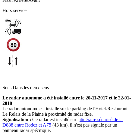
Flash
Arrière/Avant
Hors-service
N88
-
Gages - Montrozier
Sens
Dans les deux sens
Le radar autonome a été installé entre le 20-11-2017 et le 22-01-
2018
Le radar autonome est installé sur le parking de l'Hotel-Restaurant
Le Relais de la Plaine à proximité du radar fixe.
Signalisation :
Ce radar est installé sur l'
itinéraire sécurisé de la
D888 entre Rodez et A75
(43 km), il n'est pas signalé par un
panneau radar spécifique.