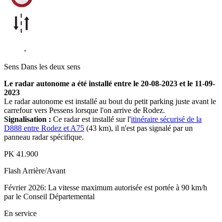
D888
-
La Roquette - Onet-le-Château
Sens
Dans les deux sens
Le radar autonome a été installé entre le 20-08-2023 et le 11-09-
2023
Le radar autonome est installé au bout du petit parking juste avant le
carrefour vers Pessens lorsque l'on arrive de Rodez.
Signalisation :
Ce radar est installé sur l'
itinéraire sécurisé de la
D888 entre Rodez et A75
(43 km), il n'est pas signalé par un
panneau radar spécifique.
PK
41.900
Flash
Arrière/Avant
Février 2026: La vitesse maximum autorisée est portée à 90 km/h
par le Conseil Départemental
En service