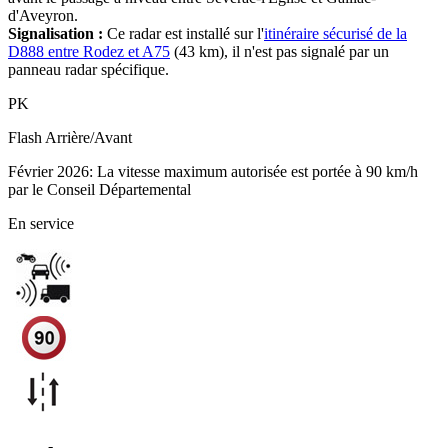
d'Aveyron.
Signalisation :
Ce radar est installé sur l'
itinéraire sécurisé de la
D888 entre Rodez et A75
(43 km), il n'est pas signalé par un
panneau radar spécifique.
PK
Flash
Arrière/Avant
Février 2026: La vitesse maximum autorisée est portée à 90 km/h
par le Conseil Départemental
En service
D840
-
Nuces - Valady