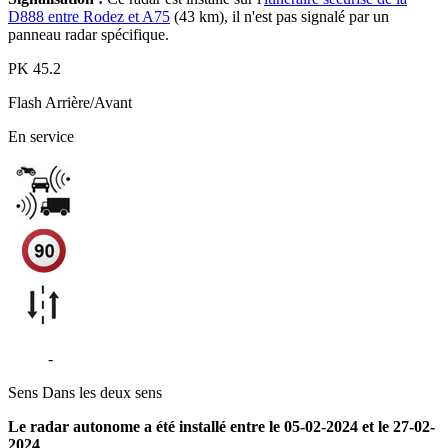
D888 entre Rodez et A75
(43 km), il n'est pas signalé par un
panneau radar spécifique.
PK
45.2
Flash
Arrière/Avant
En service
D888
-
Grèzes - Laissac-Sévérac-l'Église
Sens
Dans les deux sens
Le radar autonome a été installé entre le 05-02-2024 et le 27-02-
2024