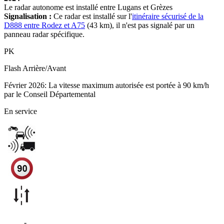
Le radar autonome est installé entre Lugans et Grèzes
Signalisation :
Ce radar est installé sur l'
itinéraire sécurisé de la
D888 entre Rodez et A75
(43 km), il n'est pas signalé par un
panneau radar spécifique.
PK
Flash
Arrière/Avant
Février 2026: La vitesse maximum autorisée est portée à 90 km/h
par le Conseil Départemental
En service
D888
-
Recoules-Prévinquières - Sévérac d'Aveyron