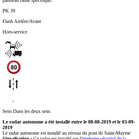
panneau radar spécifique.
PK
39
Flash
Arrière/Avant
Hors-service
N88
-
Saint-Mayme - Onet-le-Chateau
Sens
Dans les deux sens
Le radar autonome a été installé entre le 08-08-2019 et le 03-09-
2019
Le radar autonome est installé au niveau du pont de Saint-Mayme
Signalisation :
Ce radar est installé sur l'
itinéraire sécurisé de la