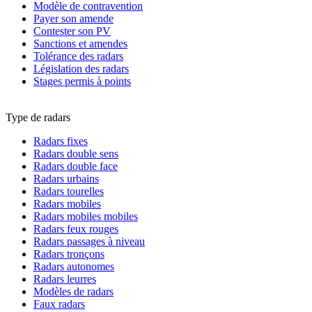
Modèle de contravention
Payer son amende
Contester son PV
Sanctions et amendes
Tolérance des radars
Législation des radars
Stages permis à points
Type de radars
Radars fixes
Radars double sens
Radars double face
Radars urbains
Radars tourelles
Radars mobiles
Radars mobiles mobiles
Radars feux rouges
Radars passages à niveau
Radars tronçons
Radars autonomes
Radars leurres
Modèles de radars
Faux radars