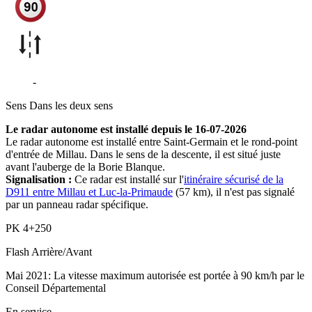
D911
-
Millau
Sens
Dans les deux sens
Le radar autonome est installé depuis le 16-07-2026
Le radar autonome est installé entre Saint-Germain et le rond-point
d'entrée de Millau. Dans le sens de la descente, il est situé juste
avant l'auberge de la Borie Blanque.
Signalisation :
Ce radar est installé sur l'
itinéraire sécurisé de la
D911 entre Millau et Luc-la-Primaude
(57 km), il n'est pas signalé
par un panneau radar spécifique.
PK
4+250
Flash
Arrière/Avant
Mai 2021: La vitesse maximum autorisée est portée à 90 km/h par le
Conseil Départemental
En service