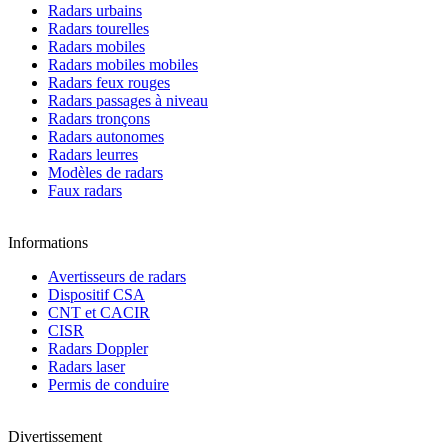
Radars urbains
Radars tourelles
Radars mobiles
Radars mobiles mobiles
Radars feux rouges
Radars passages à niveau
Radars tronçons
Radars autonomes
Radars leurres
Modèles de radars
Faux radars
Informations
Avertisseurs de radars
Dispositif CSA
CNT et CACIR
CISR
Radars Doppler
Radars laser
Permis de conduire
Divertissement