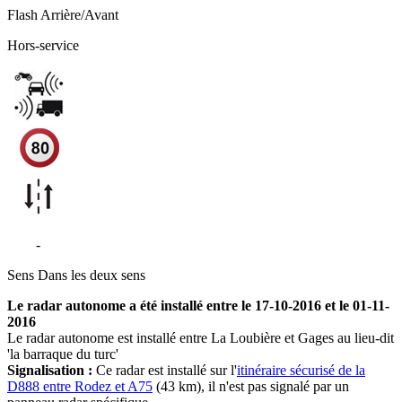
Flash
Arrière/Avant
Hors-service
N88
-
La Loubière
Sens
Dans les deux sens
Le radar autonome a été installé entre le 17-10-2016 et le 01-11-
2016
Le radar autonome est installé entre La Loubière et Gages au lieu-dit
'la barraque du turc'
Signalisation :
Ce radar est installé sur l'
itinéraire sécurisé de la
D888 entre Rodez et A75
(43 km), il n'est pas signalé par un