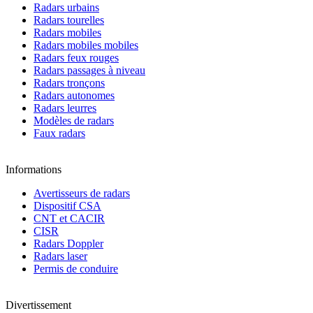
Radars urbains
Radars tourelles
Radars mobiles
Radars mobiles mobiles
Radars feux rouges
Radars passages à niveau
Radars tronçons
Radars autonomes
Radars leurres
Modèles de radars
Faux radars
Informations
Avertisseurs de radars
Dispositif CSA
CNT et CACIR
CISR
Radars Doppler
Radars laser
Permis de conduire
Divertissement