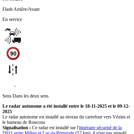
Flash
Arrière/Avant
En service
D911
-
Vézins-de-Lévézou
Sens
Dans les deux sens
Le radar autonome a été installé entre le 18-11-2025 et le 09-12-
2025
Le radar autonome est installé au niveau du carrefour vers Vézins et
le hameau de Roucous
Signalisation :
Ce radar est installé sur l'
itinéraire sécurisé de la
D911 entre Millau et Luc-la-Primaude
(57 km), il n'est pas signalé