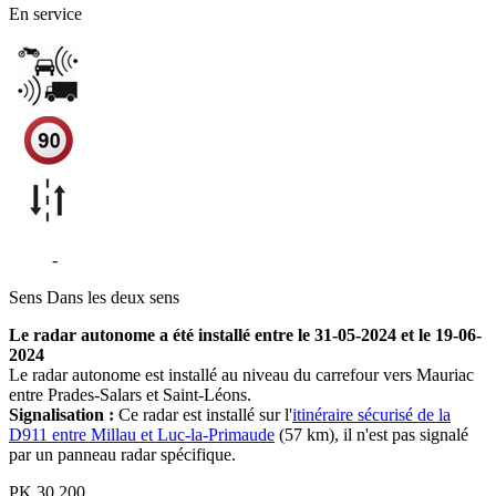
En service
D911
-
Vézins-de-Lévézou
Sens
Dans les deux sens
Le radar autonome a été installé entre le 31-05-2024 et le 19-06-
2024
Le radar autonome est installé au niveau du carrefour vers Mauriac
entre Prades-Salars et Saint-Léons.
Signalisation :
Ce radar est installé sur l'
itinéraire sécurisé de la
D911 entre Millau et Luc-la-Primaude
(57 km), il n'est pas signalé
par un panneau radar spécifique.
PK
30.200