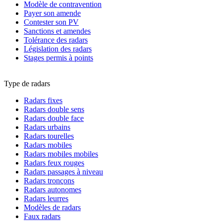
Modèle de contravention
Payer son amende
Contester son PV
Sanctions et amendes
Tolérance des radars
Législation des radars
Stages permis à points
Type de radars
Radars fixes
Radars double sens
Radars double face
Radars urbains
Radars tourelles
Radars mobiles
Radars mobiles mobiles
Radars feux rouges
Radars passages à niveau
Radars tronçons
Radars autonomes
Radars leurres
Modèles de radars
Faux radars