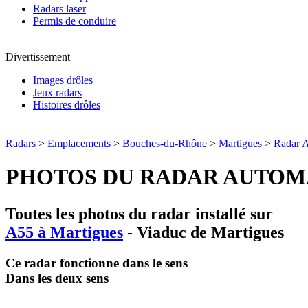
Radars laser
Permis de conduire
Divertissement
Images drôles
Jeux radars
Histoires drôles
Radars
>
Emplacements
>
Bouches-du-Rhône
>
Martigues
>
Radar 
PHOTOS DU RADAR AUTOM
Toutes les photos du radar installé sur
A55 à Martigues
- Viaduc de Martigues
Ce radar fonctionne dans le sens
Dans les deux sens