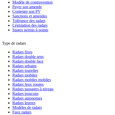
Modèle de contravention
Payer son amende
Contester son PV
Sanctions et amendes
Tolérance des radars
Législation des radars
Stages permis à points
Type de radars
Radars fixes
Radars double sens
Radars double face
Radars urbains
Radars tourelles
Radars mobiles
Radars mobiles mobiles
Radars feux rouges
Radars passages à niveau
Radars tronçons
Radars autonomes
Radars leurres
Modèles de radars
Faux radars