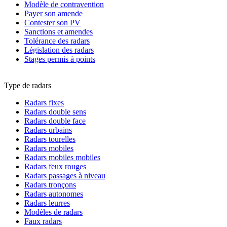
Modèle de contravention
Payer son amende
Contester son PV
Sanctions et amendes
Tolérance des radars
Législation des radars
Stages permis à points
Type de radars
Radars fixes
Radars double sens
Radars double face
Radars urbains
Radars tourelles
Radars mobiles
Radars mobiles mobiles
Radars feux rouges
Radars passages à niveau
Radars tronçons
Radars autonomes
Radars leurres
Modèles de radars
Faux radars