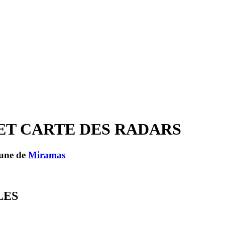
ET CARTE DES RADARS
mune de
Miramas
LES