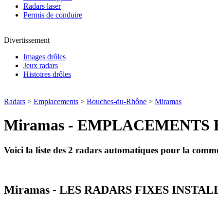
Radars laser
Permis de conduire
Divertissement
Images drôles
Jeux radars
Histoires drôles
Radars
>
Emplacements
>
Bouches-du-Rhône
>
Miramas
Miramas - EMPLACEMENTS 
Voici la liste des 2 radars automatiques pour la com
Miramas - LES RADARS FIXES INSTAL