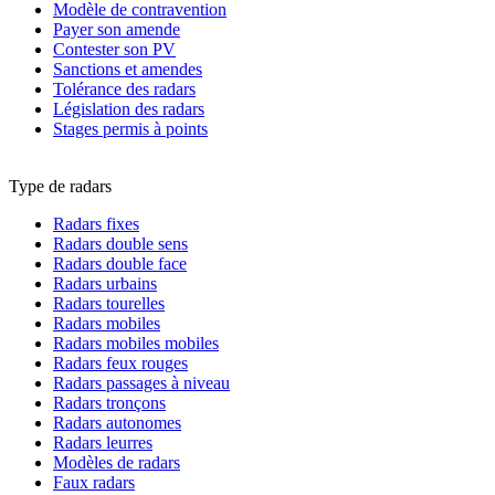
Modèle de contravention
Payer son amende
Contester son PV
Sanctions et amendes
Tolérance des radars
Législation des radars
Stages permis à points
Type de radars
Radars fixes
Radars double sens
Radars double face
Radars urbains
Radars tourelles
Radars mobiles
Radars mobiles mobiles
Radars feux rouges
Radars passages à niveau
Radars tronçons
Radars autonomes
Radars leurres
Modèles de radars
Faux radars