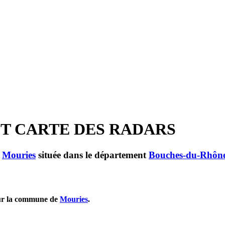
ET CARTE DES RADARS
e
Mouries
située dans le département
Bouches-du-Rhôn
pour la commune de
Mouries
.