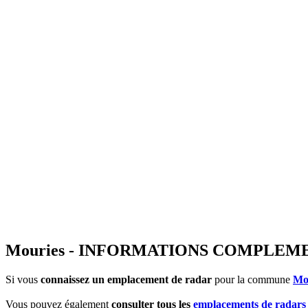
Mouries - INFORMATIONS COMPLEM
Si vous
connaissez un emplacement de radar
pour la commune
Mo
Vous pouvez également
consulter tous les
emplacements de radars