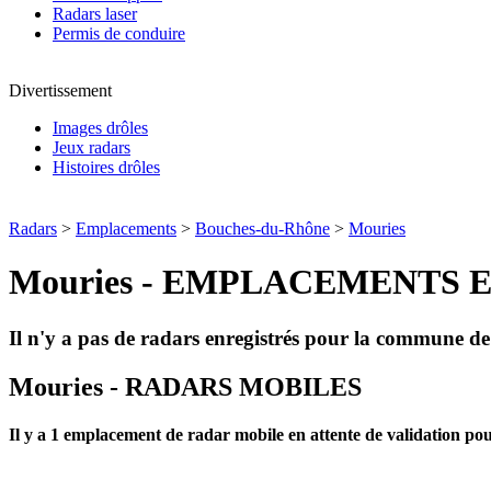
Radars laser
Permis de conduire
Divertissement
Images drôles
Jeux radars
Histoires drôles
Radars
>
Emplacements
>
Bouches-du-Rhône
>
Mouries
Mouries - EMPLACEMENTS 
Il n'y a pas de radars enregistrés pour la commune d
Mouries - RADARS MOBILES
Il y a 1 emplacement de radar mobile en attente de validation 