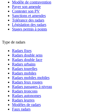
Modèle de contravention
Payer son amende
Contester son PV
Sanctions et amendes
Tolérance des radars
Législation des radars
Stages permis à points
Type de radars
Radars fixes
Radars double sens
Radars double face
Radars urbains
Radars tourelles
Radars mobiles
Radars mobiles mobiles
Radars feux rouges
Radars passages à niveau
Radars tronçons
Radars autonomes
Radars leurres
Modèles de radars
Faux radars