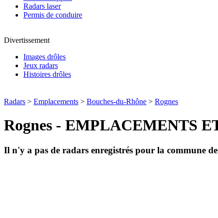
Radars laser
Permis de conduire
Divertissement
Images drôles
Jeux radars
Histoires drôles
Radars
>
Emplacements
>
Bouches-du-Rhône
>
Rognes
Rognes - EMPLACEMENTS E
Il n'y a pas de radars enregistrés pour la commune d