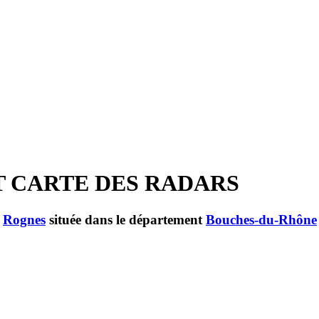
T CARTE DES RADARS
e
Rognes
située dans le département
Bouches-du-Rhône