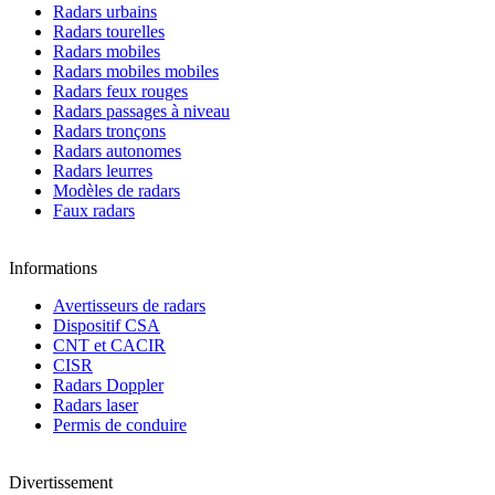
Radars urbains
Radars tourelles
Radars mobiles
Radars mobiles mobiles
Radars feux rouges
Radars passages à niveau
Radars tronçons
Radars autonomes
Radars leurres
Modèles de radars
Faux radars
Informations
Avertisseurs de radars
Dispositif CSA
CNT et CACIR
CISR
Radars Doppler
Radars laser
Permis de conduire
Divertissement