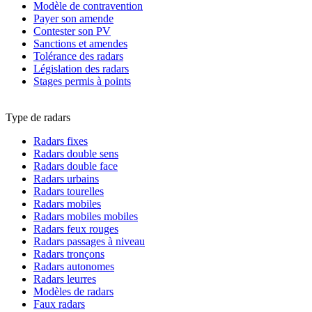
Modèle de contravention
Payer son amende
Contester son PV
Sanctions et amendes
Tolérance des radars
Législation des radars
Stages permis à points
Type de radars
Radars fixes
Radars double sens
Radars double face
Radars urbains
Radars tourelles
Radars mobiles
Radars mobiles mobiles
Radars feux rouges
Radars passages à niveau
Radars tronçons
Radars autonomes
Radars leurres
Modèles de radars
Faux radars