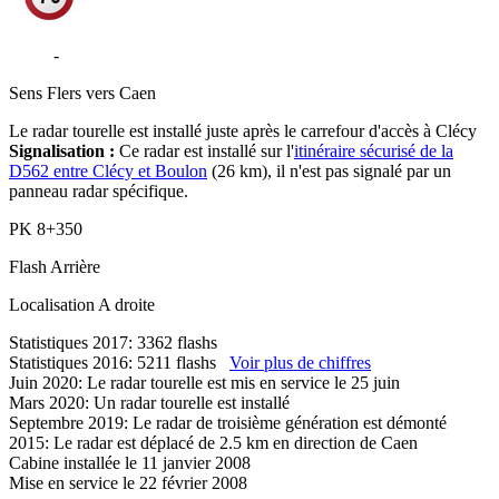
D562
-
Clécy
Sens
Flers vers Caen
Le radar tourelle est installé juste après le carrefour d'accès à Clécy
Signalisation :
Ce radar est installé sur l'
itinéraire sécurisé de la
D562 entre Clécy et Boulon
(26 km), il n'est pas signalé par un
panneau radar spécifique.
PK
8+350
Flash
Arrière
Localisation
A droite
Statistiques 2017: 3362 flashs
Statistiques 2016: 5211 flashs
Voir plus de chiffres
Juin 2020: Le radar tourelle est mis en service le 25 juin
Mars 2020: Un radar tourelle est installé
Septembre 2019: Le radar de troisième génération est démonté
2015: Le radar est déplacé de 2.5 km en direction de Caen
Cabine installée le 11 janvier 2008
Mise en service le 22 février 2008