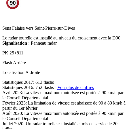
D511
-
Carel - Saint-Pierre-en-Auge
Sens
Falaise vers Saint-Pierre-sur-Dives
Le radar tourelle est installé au niveau du croisement avec la D90
Signalisation :
Panneau radar
PK
25+811
Flash
Arrière
Localisation
A droite
Statistiques 2017: 613 flashs
Statistiques 2016: 752 flashs
Voir plus de chiffres
Avril 2023: La vitesse maximum autorisée est portée à 90 km/h par
le Conseil Départemental
Février 2023: La limitation de vitesse est abaissée de 90 à 80 km/h à
partir du 1er février
Août 2020: La vitesse maximum autorisée est portée à 90 km/h par
le Conseil Départemental
Juillet 2020: Un radar tourelle est installé et mis en service le 20
juillet