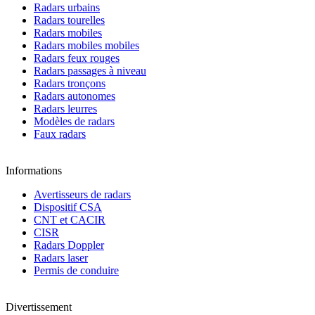
Radars urbains
Radars tourelles
Radars mobiles
Radars mobiles mobiles
Radars feux rouges
Radars passages à niveau
Radars tronçons
Radars autonomes
Radars leurres
Modèles de radars
Faux radars
Informations
Avertisseurs de radars
Dispositif CSA
CNT et CACIR
CISR
Radars Doppler
Radars laser
Permis de conduire
Divertissement