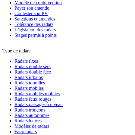
Modèle de contravention
Payer son amende
Contester son PV
Sanctions et amendes
Tolérance des radars
Législation des radars
Stages permis à points
Type de radars
Radars fixes
Radars double sens
Radars double face
Radars urbains
Radars tourelles
Radars mobiles
Radars mobiles mobiles
Radars feux rouges
Radars passages à niveau
Radars tronçons
Radars autonomes
Radars leurres
Modèles de radars
Faux radars