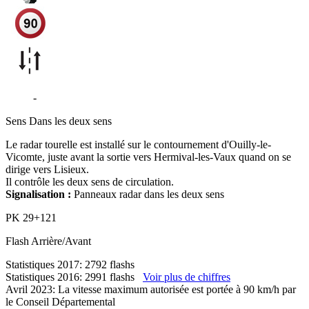
D579
-
Ouilly-le-Vicomte
Sens
Dans les deux sens
Le radar tourelle est installé sur le contournement d'Ouilly-le-
Vicomte, juste avant la sortie vers Hermival-les-Vaux quand on se
dirige vers Lisieux.
Il contrôle les deux sens de circulation.
Signalisation :
Panneaux radar dans les deux sens
PK
29+121
Flash
Arrière/Avant
Statistiques 2017: 2792 flashs
Statistiques 2016: 2991 flashs
Voir plus de chiffres
Avril 2023: La vitesse maximum autorisée est portée à 90 km/h par
le Conseil Départemental