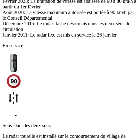
Février 2023: La limitation de vitesse est abaissée de 90 à 80 km/h à
partir du 1er février
Août 2020: La vitesse maximum autorisée est portée à 90 km/h par
le Conseil Départemental
Décembre 2015: Le radar flashe désormais dans les deux sens de
circulation
Janvier 2011: Le radar fixe est mis en service le 26 janvier
En service
D577
-
Dialan sur Chaîne
Sens
Dans les deux sens
Le radar tourelle est installé sur le contournement du village de