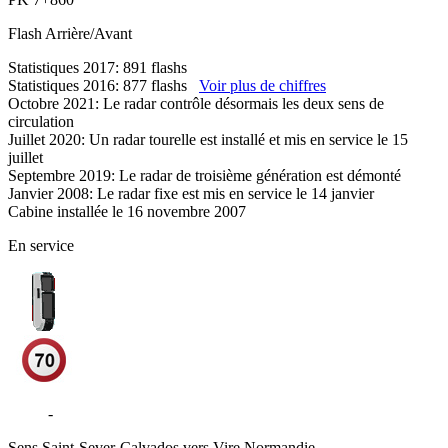
Flash
Arrière/Avant
Statistiques 2017: 891 flashs
Statistiques 2016: 877 flashs
Voir plus de chiffres
Octobre 2021: Le radar contrôle désormais les deux sens de
circulation
Juillet 2020: Un radar tourelle est installé et mis en service le 15
juillet
Septembre 2019: Le radar de troisième génération est démonté
Janvier 2008: Le radar fixe est mis en service le 14 janvier
Cabine installée le 16 novembre 2007
En service
D524
-
Mesnil-Clinchamps - Noues de Sienne
Sens
Saint-Sever-Calvados vers Vire Normandie