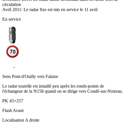
circulation
Avril 2011: Le radar fixe est mis en service le 11 avril
En service
D511
-
Noron-l'Abbaye
Sens
Pont-d'Ouilly vers Falaise
Le radar tourelle est installé peu après les ronds-points de
l'échangeur de la N158 quand on se dirige vers Condé-sur-Noireau.
PK
45+257
Flash
Avant
Localisation
A droite