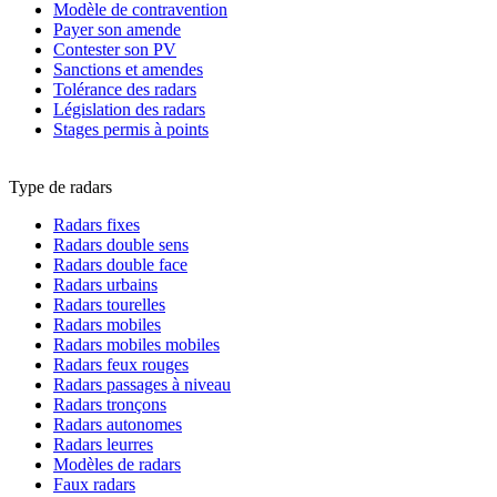
Modèle de contravention
Payer son amende
Contester son PV
Sanctions et amendes
Tolérance des radars
Législation des radars
Stages permis à points
Type de radars
Radars fixes
Radars double sens
Radars double face
Radars urbains
Radars tourelles
Radars mobiles
Radars mobiles mobiles
Radars feux rouges
Radars passages à niveau
Radars tronçons
Radars autonomes
Radars leurres
Modèles de radars
Faux radars