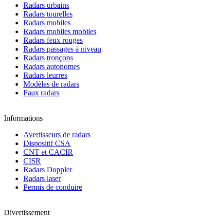
Radars urbains
Radars tourelles
Radars mobiles
Radars mobiles mobiles
Radars feux rouges
Radars passages à niveau
Radars tronçons
Radars autonomes
Radars leurres
Modèles de radars
Faux radars
Informations
Avertisseurs de radars
Dispositif CSA
CNT et CACIR
CISR
Radars Doppler
Radars laser
Permis de conduire
Divertissement