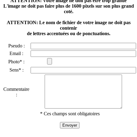
ATTENTION: Votre image ne doit pas être trop grande
L'image ne doit pas faire plus de 1600 pixels sur son plus grand
coté.
ATTENTION: Le nom de fichier de votre image ne doit pas
contenir
de lettres accentuées ou de ponctuations.
Pseudo :
Email :
Photo* :
Sens* :
Commentaire
:
* Ces champs sont obligatoires