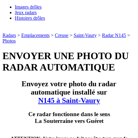
Images drôles
Jeux radars
Histoires drôles
Radars
>
Emplacements
>
Creuse
>
Saint-Vaury
>
Radar N145
>
Photos
ENVOYER UNE PHOTO DU
RADAR AUTOMATIQUE
Envoyez votre photo du radar
automatique installé sur
N145 à Saint-Vaury
Ce radar fonctionne dans le sens
La Souterraine vers Guéret