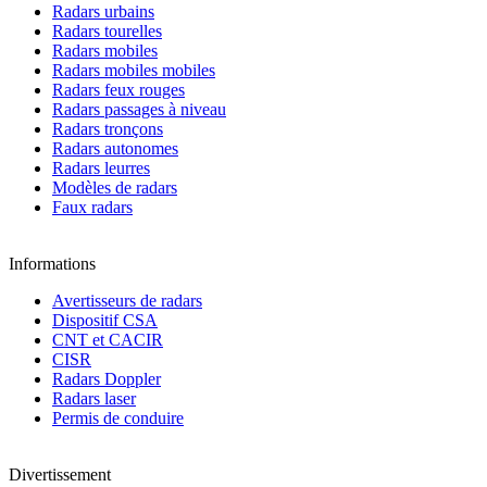
Radars urbains
Radars tourelles
Radars mobiles
Radars mobiles mobiles
Radars feux rouges
Radars passages à niveau
Radars tronçons
Radars autonomes
Radars leurres
Modèles de radars
Faux radars
Informations
Avertisseurs de radars
Dispositif CSA
CNT et CACIR
CISR
Radars Doppler
Radars laser
Permis de conduire
Divertissement