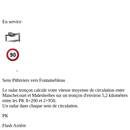
45 - Loiret
En service
D2152
-
Le Malesherbois
Sens
Pithiviers vers Fontainebleau
Le radar tronçon calcule votre vitesse moyenne de circulation entre
Manchecourt et Malesherbes sur un tronçon d'environ 5,2 kilomètres
entre les PK 8+200 et 2+950.
Un radar dans chaque sens de circulation.
PK
Flash
Arrière