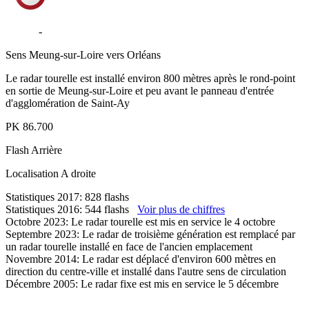
D2152
-
Saint-Ay
Sens
Meung-sur-Loire vers Orléans
Le radar tourelle est installé environ 800 mètres après le rond-point
en sortie de Meung-sur-Loire et peu avant le panneau d'entrée
d'agglomération de Saint-Ay
PK
86.700
Flash
Arrière
Localisation
A droite
Statistiques 2017: 828 flashs
Statistiques 2016: 544 flashs
Voir plus de chiffres
Octobre 2023: Le radar tourelle est mis en service le 4 octobre
Septembre 2023: Le radar de troisième génération est remplacé par
un radar tourelle installé en face de l'ancien emplacement
Novembre 2014: Le radar est déplacé d'environ 600 mètres en
direction du centre-ville et installé dans l'autre sens de circulation
Décembre 2005: Le radar fixe est mis en service le 5 décembre