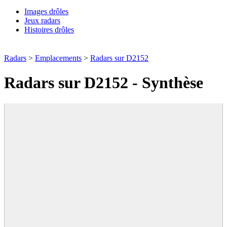
Images drôles
Jeux radars
Histoires drôles
Radars
>
Emplacements
>
Radars sur D2152
Radars sur D2152 - Synthèse