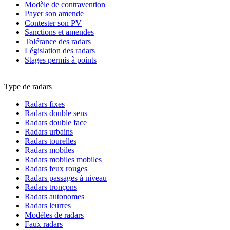
Modèle de contravention
Payer son amende
Contester son PV
Sanctions et amendes
Tolérance des radars
Législation des radars
Stages permis à points
Type de radars
Radars fixes
Radars double sens
Radars double face
Radars urbains
Radars tourelles
Radars mobiles
Radars mobiles mobiles
Radars feux rouges
Radars passages à niveau
Radars tronçons
Radars autonomes
Radars leurres
Modèles de radars
Faux radars