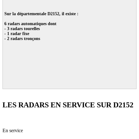
Sur la départementale D2152, il existe :
6 radars automatiques dont
- 3 radars tourelles
- 1 radar fixe
- 2 radars tronçons
LES RADARS EN SERVICE SUR D2152
41 - Loir-et-Cher
En service