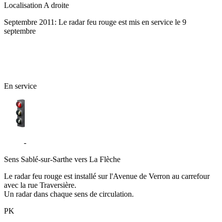
Localisation
A droite
Septembre 2011: Le radar feu rouge est mis en service le 9
septembre
72 - Sarthe
En service
D306
-
Verron - La Flèche
Sens
Sablé-sur-Sarthe vers La Flèche
Le radar feu rouge est installé sur l'Avenue de Verron au carrefour
avec la rue Traversière.
Un radar dans chaque sens de circulation.
PK