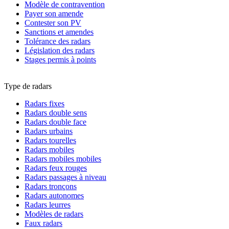
Modèle de contravention
Payer son amende
Contester son PV
Sanctions et amendes
Tolérance des radars
Législation des radars
Stages permis à points
Type de radars
Radars fixes
Radars double sens
Radars double face
Radars urbains
Radars tourelles
Radars mobiles
Radars mobiles mobiles
Radars feux rouges
Radars passages à niveau
Radars tronçons
Radars autonomes
Radars leurres
Modèles de radars
Faux radars