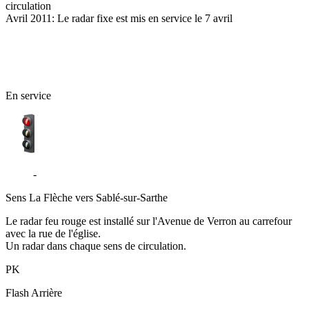
circulation
Avril 2011: Le radar fixe est mis en service le 7 avril
72 - Sarthe
En service
D306
-
Verron - La Flèche
Sens
La Flèche vers Sablé-sur-Sarthe
Le radar feu rouge est installé sur l'Avenue de Verron au carrefour
avec la rue de l'église.
Un radar dans chaque sens de circulation.
PK
Flash
Arrière