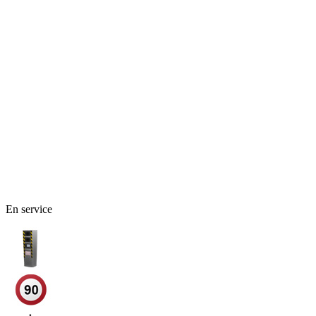
72 - Sarthe
En service