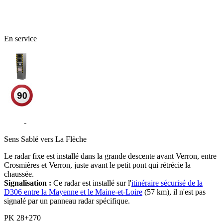
72 - Sarthe
En service
D306
-
Verron - La Flèche
Sens
Sablé vers La Flèche
Le radar fixe est installé dans la grande descente avant Verron, entre
Crosmières et Verron, juste avant le petit pont qui rétrécie la
chaussée.
Signalisation :
Ce radar est installé sur l'
itinéraire sécurisé de la
D306 entre la Mayenne et le Maine-et-Loire
(57 km), il n'est pas
signalé par un panneau radar spécifique.
PK
28+270