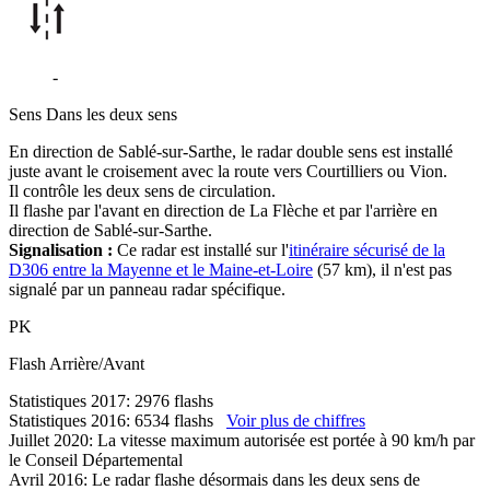
D306
-
Vion
Sens
Dans les deux sens
En direction de Sablé-sur-Sarthe, le radar double sens est installé
juste avant le croisement avec la route vers Courtilliers ou Vion.
Il contrôle les deux sens de circulation.
Il flashe par l'avant en direction de La Flèche et par l'arrière en
direction de Sablé-sur-Sarthe.
Signalisation :
Ce radar est installé sur l'
itinéraire sécurisé de la
D306 entre la Mayenne et le Maine-et-Loire
(57 km), il n'est pas
signalé par un panneau radar spécifique.
PK
Flash
Arrière/Avant
Statistiques 2017: 2976 flashs
Statistiques 2016: 6534 flashs
Voir plus de chiffres
Juillet 2020: La vitesse maximum autorisée est portée à 90 km/h par
le Conseil Départemental
Avril 2016: Le radar flashe désormais dans les deux sens de