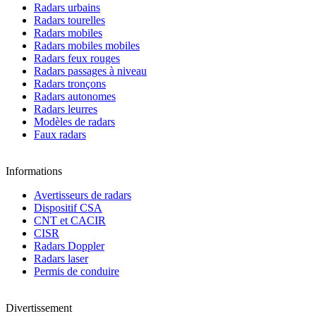
Radars urbains
Radars tourelles
Radars mobiles
Radars mobiles mobiles
Radars feux rouges
Radars passages à niveau
Radars tronçons
Radars autonomes
Radars leurres
Modèles de radars
Faux radars
Informations
Avertisseurs de radars
Dispositif CSA
CNT et CACIR
CISR
Radars Doppler
Radars laser
Permis de conduire
Divertissement