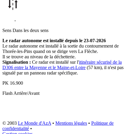
D306
-
Thorée-les-Pins
Sens
Dans les deux sens
Le radar autonome est installé depuis le 23-07-2026
Le radar autonome est installé à la sortie du contournement de
Thorée-les-Pins quand on se dirige vers La Flèche.
Il se trouve au niveau de la déchetterie.
Signalisation :
Ce radar est installé sur l'
itinéraire sécurisé de la
D306 entre la Mayenne et le Maine-et-Loire
(57 km), il n'est pas
signalé par un panneau radar spécifique.
PK
16.900
Flash
Arrière/Avant
© 2003
Le Monde d'AzA
•
Mentions légales
•
Politique de
confidentialité
•
Gestion cookies