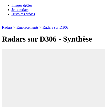
Images drôles
Jeux radars
Histoires drôles
Radars
>
Emplacements
>
Radars sur D306
Radars sur D306 - Synthèse