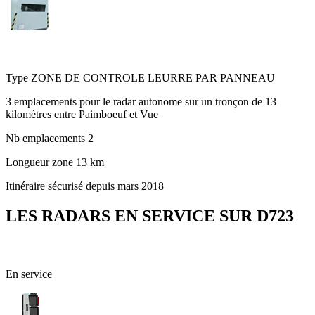
D723 - Entre Vue et Paimboeuf
Type
ZONE DE CONTROLE LEURRE PAR PANNEAU
3 emplacements pour le radar autonome sur un tronçon de 13
kilomètres entre Paimboeuf et Vue
Nb emplacements
2
Longueur zone
13 km
Itinéraire sécurisé depuis mars 2018
LES RADARS EN SERVICE SUR D723
44 - Loire-Atlantique
En service