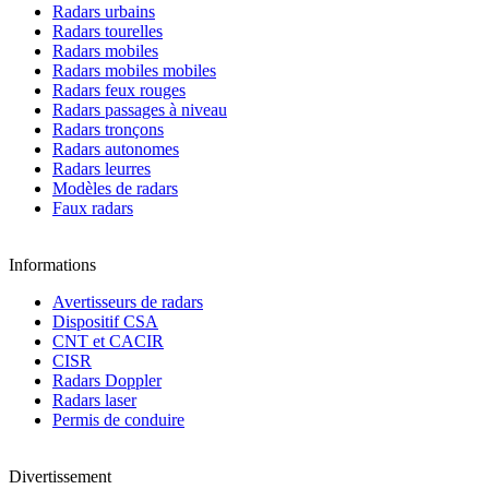
Radars urbains
Radars tourelles
Radars mobiles
Radars mobiles mobiles
Radars feux rouges
Radars passages à niveau
Radars tronçons
Radars autonomes
Radars leurres
Modèles de radars
Faux radars
Informations
Avertisseurs de radars
Dispositif CSA
CNT et CACIR
CISR
Radars Doppler
Radars laser
Permis de conduire
Divertissement