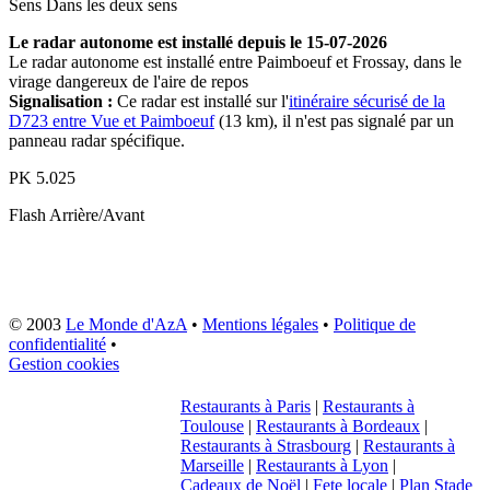
Sens
Dans les deux sens
Le radar autonome est installé depuis le 15-07-2026
Le radar autonome est installé entre Paimboeuf et Frossay, dans le
virage dangereux de l'aire de repos
Signalisation :
Ce radar est installé sur l'
itinéraire sécurisé de la
D723 entre Vue et Paimboeuf
(13 km), il n'est pas signalé par un
panneau radar spécifique.
PK
5.025
Flash
Arrière/Avant
© 2003
Le Monde d'AzA
•
Mentions légales
•
Politique de
confidentialité
•
Gestion cookies
Restaurants à Paris
|
Restaurants à
Toulouse
|
Restaurants à Bordeaux
|
Restaurants à Strasbourg
|
Restaurants à
Marseille
|
Restaurants à Lyon
|
Cadeaux de Noël
|
Fete locale
|
Plan Stade