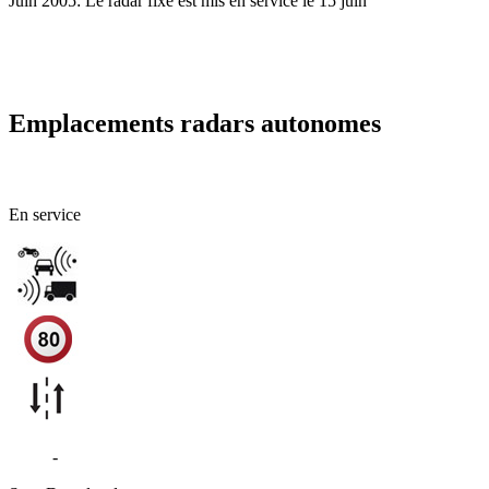
Juin 2005: Le radar fixe est mis en service le 15 juin
Emplacements radars autonomes
44 - Loire-Atlantique
En service
D723
-
Saint-Viaud