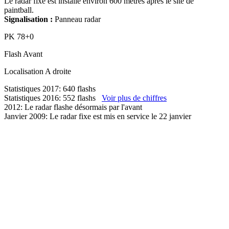
Le radar fixe est installé environ 600 mètres après le site de
paintball.
Signalisation :
Panneau radar
PK
78+0
Flash
Avant
Localisation
A droite
Statistiques 2017: 640 flashs
Statistiques 2016: 552 flashs
Voir plus de chiffres
2012: Le radar flashe désormais par l'avant
Janvier 2009: Le radar fixe est mis en service le 22 janvier