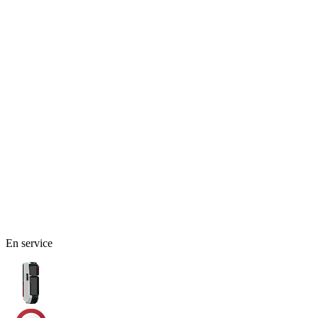
49 - Maine-et-Loire
En service