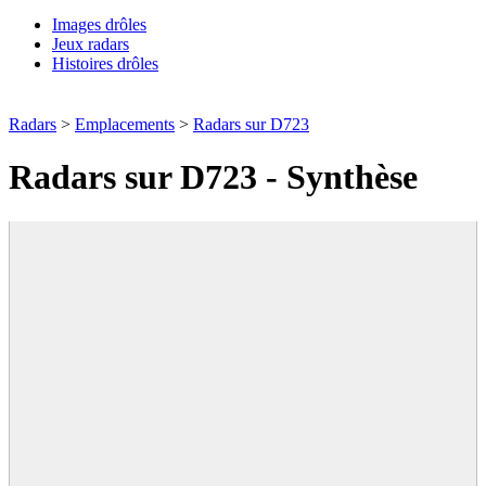
Images drôles
Jeux radars
Histoires drôles
Radars
>
Emplacements
>
Radars sur D723
Radars sur D723 - Synthèse