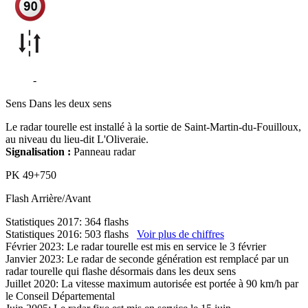
D723
-
Saint-Martin-du-Fouilloux
Sens
Dans les deux sens
Le radar tourelle est installé à la sortie de Saint-Martin-du-Fouilloux,
au niveau du lieu-dit L'Oliveraie.
Signalisation :
Panneau radar
PK
49+750
Flash
Arrière/Avant
Statistiques 2017: 364 flashs
Statistiques 2016: 503 flashs
Voir plus de chiffres
Février 2023: Le radar tourelle est mis en service le 3 février
Janvier 2023: Le radar de seconde génération est remplacé par un
radar tourelle qui flashe désormais dans les deux sens
Juillet 2020: La vitesse maximum autorisée est portée à 90 km/h par
le Conseil Départemental