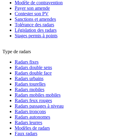
Modèle de contravention
Payer son amende
Contester son PV
Sanctions et amendes
Tolérance des radars
Législation des radars
Stages permis à points
Type de radars
Radars fixes
Radars double sens
Radars double face
Radars urbains
Radars tourelles
Radars mobiles
Radars mobiles mobiles
Radars feux rouges
Radars passages à niveau
Radars tronçons
Radars autonomes
Radars leurres
Modèles de radars
Faux radars