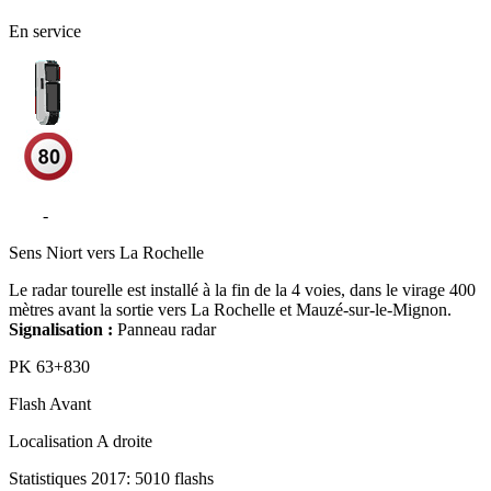
En service
N11
-
Mauzé-sur-le-Mignon
Sens
Niort vers La Rochelle
Le radar tourelle est installé à la fin de la 4 voies, dans le virage 400
mètres avant la sortie vers La Rochelle et Mauzé-sur-le-Mignon.
Signalisation :
Panneau radar
PK
63+830
Flash
Avant
Localisation
A droite
Statistiques 2017: 5010 flashs