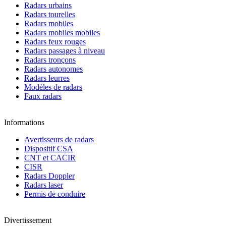
Radars urbains
Radars tourelles
Radars mobiles
Radars mobiles mobiles
Radars feux rouges
Radars passages à niveau
Radars tronçons
Radars autonomes
Radars leurres
Modèles de radars
Faux radars
Informations
Avertisseurs de radars
Dispositif CSA
CNT et CACIR
CISR
Radars Doppler
Radars laser
Permis de conduire
Divertissement