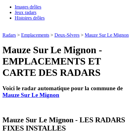
Images drôles
Jeux radars
Histoires drôles
Radars
>
Emplacements
>
Deux-Sèvres
>
Mauze Sur Le Mignon
Mauze Sur Le Mignon -
EMPLACEMENTS ET
CARTE DES RADARS
Voici le radar automatique pour la commune de
Mauze Sur Le Mignon
Mauze Sur Le Mignon - LES RADARS
FIXES INSTALLES