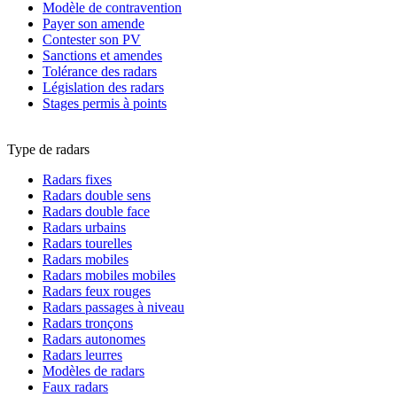
Modèle de contravention
Payer son amende
Contester son PV
Sanctions et amendes
Tolérance des radars
Législation des radars
Stages permis à points
Type de radars
Radars fixes
Radars double sens
Radars double face
Radars urbains
Radars tourelles
Radars mobiles
Radars mobiles mobiles
Radars feux rouges
Radars passages à niveau
Radars tronçons
Radars autonomes
Radars leurres
Modèles de radars
Faux radars