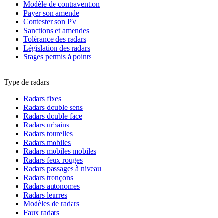
Modèle de contravention
Payer son amende
Contester son PV
Sanctions et amendes
Tolérance des radars
Législation des radars
Stages permis à points
Type de radars
Radars fixes
Radars double sens
Radars double face
Radars urbains
Radars tourelles
Radars mobiles
Radars mobiles mobiles
Radars feux rouges
Radars passages à niveau
Radars tronçons
Radars autonomes
Radars leurres
Modèles de radars
Faux radars