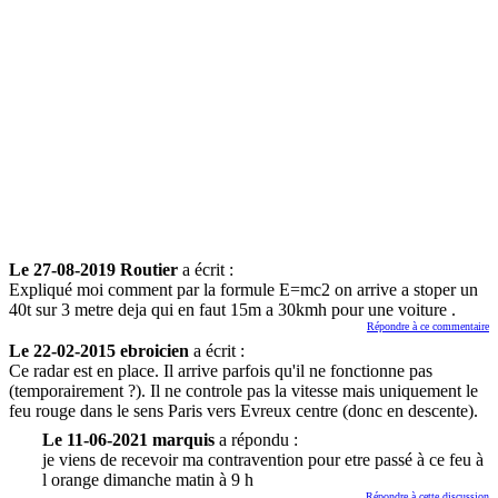
Le 27-08-2019 Routier
a écrit :
Expliqué moi comment par la formule E=mc2 on arrive a stoper un
40t sur 3 metre deja qui en faut 15m a 30kmh pour une voiture .
Répondre à ce commentaire
Le 22-02-2015 ebroicien
a écrit :
Ce radar est en place. Il arrive parfois qu'il ne fonctionne pas
(temporairement ?). Il ne controle pas la vitesse mais uniquement le
feu rouge dans le sens Paris vers Evreux centre (donc en descente).
Le 11-06-2021 marquis
a répondu :
je viens de recevoir ma contravention pour etre passé à ce feu à
l orange dimanche matin à 9 h
Répondre à cette discussion