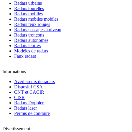
Radars urbains
Radars tourelles
Radars mobiles
Radars mobiles mobiles
Radars feux rouges
Radars passages à niveau
Radars tronçons
Radars autonomes
Radars leurres
Modèles de radars
Faux radars
Informations
Avertisseurs de radars
Dispositif CSA
CNT et CACIR
CISR
Radars Doppler
Radars laser
Permis de conduire
Divertissement