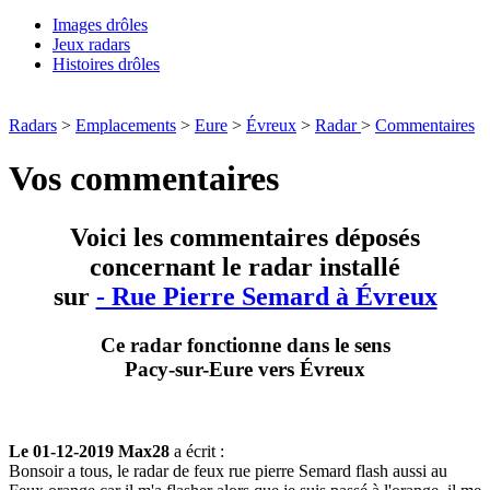
Images drôles
Jeux radars
Histoires drôles
Radars
>
Emplacements
>
Eure
>
Évreux
>
Radar
>
Commentaires
Vos commentaires
Voici les commentaires déposés
concernant le radar installé
sur
- Rue Pierre Semard à Évreux
Ce radar fonctionne dans le sens
Pacy-sur-Eure vers Évreux
Le 01-12-2019 Max28
a écrit :
Bonsoir a tous, le radar de feux rue pierre Semard flash aussi au