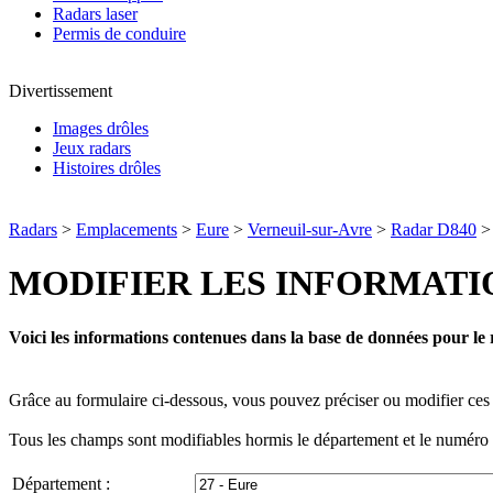
Radars laser
Permis de conduire
Divertissement
Images drôles
Jeux radars
Histoires drôles
Radars
>
Emplacements
>
Eure
>
Verneuil-sur-Avre
>
Radar D840
MODIFIER LES INFORMATI
Voici les informations contenues dans la base de données pour le 
Grâce au formulaire ci-dessous, vous pouvez préciser ou modifier ces 
Tous les champs sont modifiables hormis le département et le numéro d
Département :