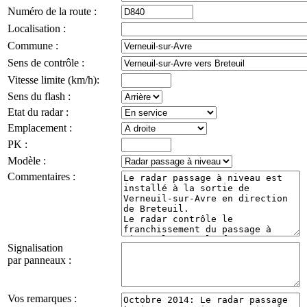
Numéro de la route :
Localisation :
Commune :
Sens de contrôle :
Vitesse limite (km/h):
Sens du flash :
Etat du radar :
Emplacement :
PK :
Modèle :
Commentaires :
Signalisation
par panneaux :
Vos remarques :