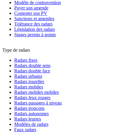
Modèle de contravention
Payer son amende
Contester son PV
Sanctions et amendes
Tolérance des radars
Législation des radars
Stages permis à points
Type de radars
Radars fixes
Radars double sens
Radars double face
Radars urbains
Radars tourelles
Radars mobiles
Radars mobiles mobiles
Radars feux rouges
Radars passages à niveau
Radars tronçons
Radars autonomes
Radars leurres
Modèles de radars
Faux radars