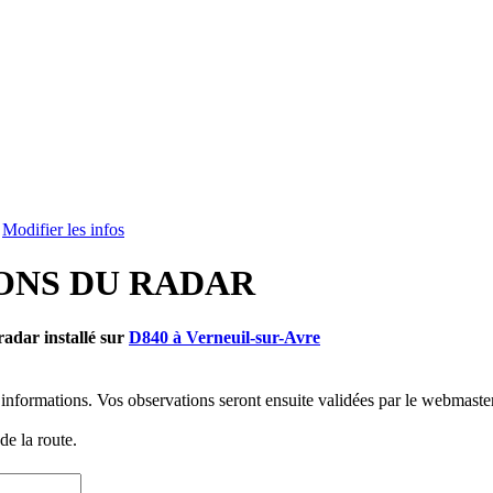
>
Modifier les infos
ONS DU RADAR
radar installé sur
D840 à Verneuil-sur-Avre
informations. Vos observations seront ensuite validées par le webmaster
e la route.