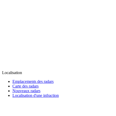
Localisation
Emplacements des radars
Carte des radars
Nouveaux radars
Localisation d'une infraction