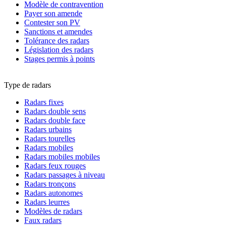
Modèle de contravention
Payer son amende
Contester son PV
Sanctions et amendes
Tolérance des radars
Législation des radars
Stages permis à points
Type de radars
Radars fixes
Radars double sens
Radars double face
Radars urbains
Radars tourelles
Radars mobiles
Radars mobiles mobiles
Radars feux rouges
Radars passages à niveau
Radars tronçons
Radars autonomes
Radars leurres
Modèles de radars
Faux radars