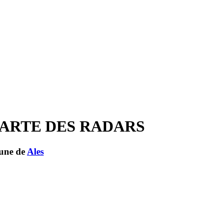
CARTE DES RADARS
mune de
Ales