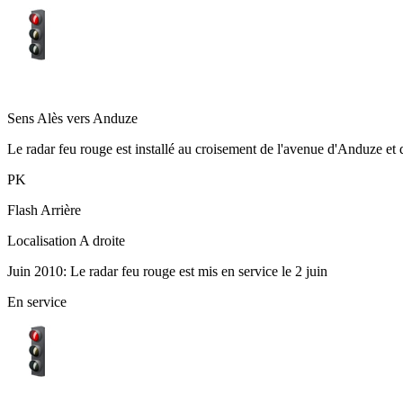
Avenue d'Anduze - Alès
Sens
Alès vers Anduze
Le radar feu rouge est installé au croisement de l'avenue d'Anduze et 
PK
Flash
Arrière
Localisation
A droite
Juin 2010: Le radar feu rouge est mis en service le 2 juin
En service